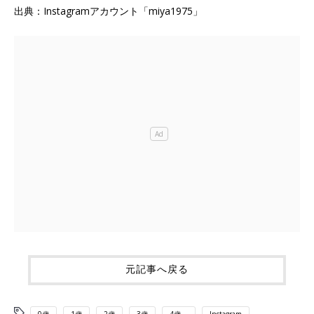
出典：Instagramアカウント「miya1975」
元記事へ戻る
0歳
1歳
2歳
3歳
4歳～
Instagram