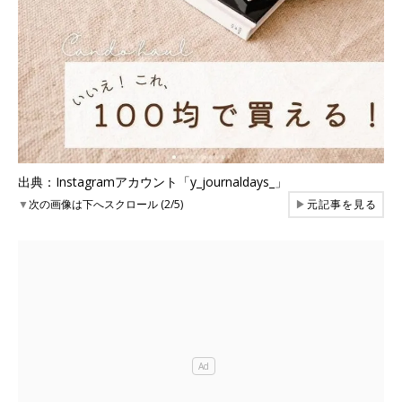
出典：Instagramアカウント「y_journaldays_」
▼
次の画像は下へスクロール (2/5)
▶
元記事を見る