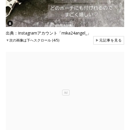
出典：Instagramアカウント「mika24angel_」
▼
次の画像は下へスクロール (4/5)
▶
元記事を見る