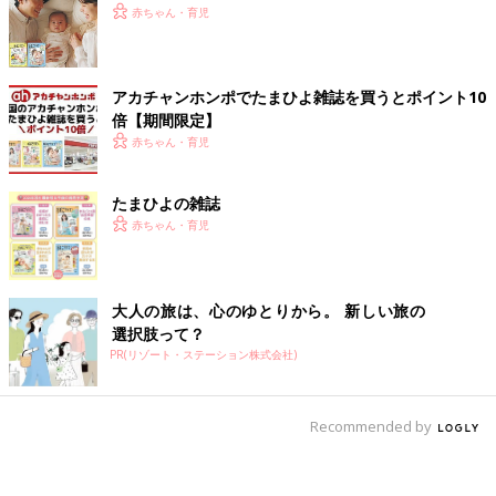
赤ちゃん・育児
アカチャンホンポでたまひよ雑誌を買うとポイント10
倍【期間限定】
赤ちゃん・育児
たまひよの雑誌
赤ちゃん・育児
大人の旅は、心のゆとりから。 新しい旅の
選択肢って？
PR(リゾート・ステーション株式会社)
Recommended by