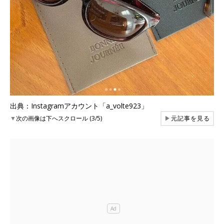
出典：Instagramアカウント「a_volte923」
▼
次の画像は下へスクロール (3/5)
▶
元記事を見る