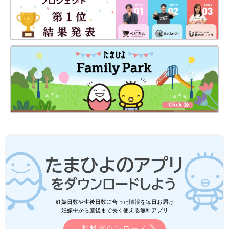
妊娠日数や生後日数に合った情報を毎日お届け
妊娠中から産後まで長く使える無料アプリ
無料ダウンロード