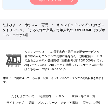
たまひよ
赤ちゃん・育児
キャンドゥ「シンプルだけどス
タイリッシュ」「まるで海外文具」毎年人気のLOVEHOME（ラブホ
ーム）コラボ4選
ＡＢＪマークは、この電子書店・電子書籍配信サービスが、
著作権者からコンテンツ使用許諾を得た正規版配信サービス
であることを示す登録商標（登録番号 第11091000号）です。
ABJマークの詳細、ABJマークを掲示しているサービスの一覧
はこちら→
https://aebs.or.jp/
本サイトに掲載されている記事・写真・イラスト等のコンテンツの無断転載を禁じま
す。
たまひよについて
利用規約
ポリシー
医師・専門家一覧
サイトマップ
調査・プレスリリース・メディア掲載
広告のご相談