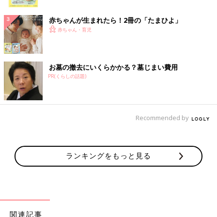
ク
赤ちゃんが生まれたら！2冊の「たまひよ」
赤ちゃん・育児
お墓の撤去にいくらかかる？墓じまい費用
PR(くらしの話題)
Recommended by
ランキングをもっと見る
関連記事