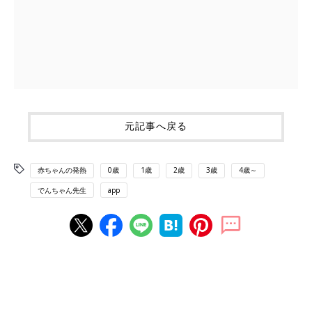
元記事へ戻る
赤ちゃんの発熱
0歳
1歳
2歳
3歳
4歳～
でんちゃん先生
app