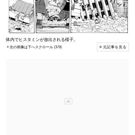
体内でヒスタミンが放出される様子。
▼
次の画像は下へスクロール (3/9)
▶
元記事を見る