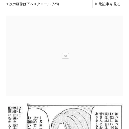
▼
次の画像は下へスクロール (5/9)
▶
元記事を見る