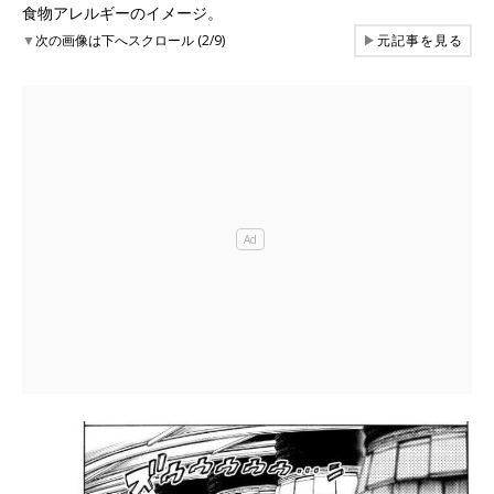
食物アレルギーのイメージ。
▼
次の画像は下へスクロール (2/9)
▶
元記事を見る