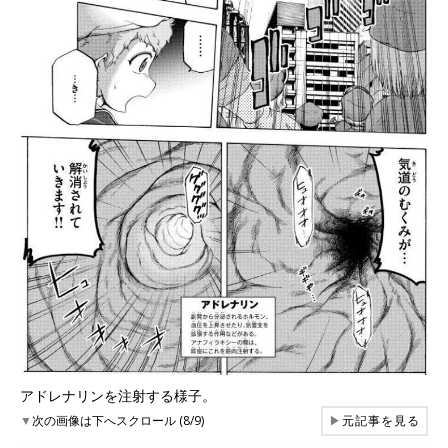
アドレナリンを注射する様子。
▼
次の画像は下へスクロール (8/9)
▶
元記事を見る