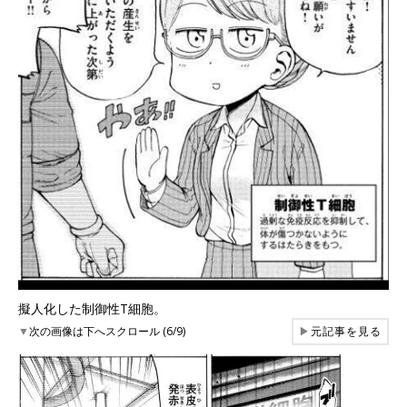
擬人化した制御性T細胞。
▼
次の画像は下へスクロール (6/9)
▶
元記事を見る