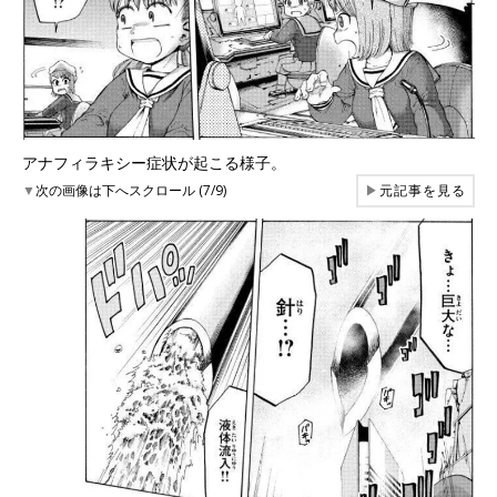
アナフィラキシー症状が起こる様子。
▼
次の画像は下へスクロール (7/9)
▶
元記事を見る