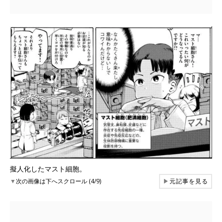
擬人化したマスト細胞。
▼
次の画像は下へスクロール (4/9)
▶
元記事を見る