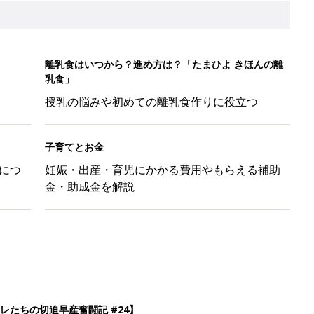
離乳食はいつから？進め方は？「たまひよ きほんの離
乳食」
授乳の悩みや初めての離乳食作りに役立つ
子育てとお金
につ
妊娠・出産・育児にかかる費用やもらえる補助
金・助成金を解説
レたちの切迫早産奮闘記 #24】