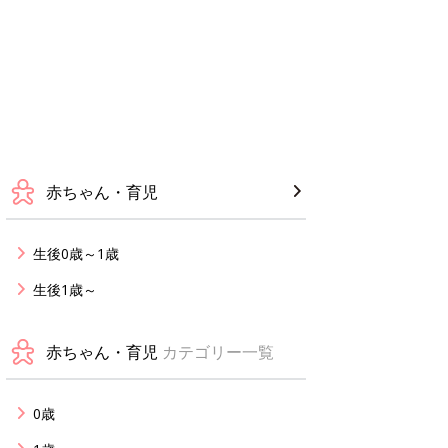
赤ちゃん・育児
生後0歳～1歳
生後1歳～
赤ちゃん・育児
カテゴリー一覧
0歳