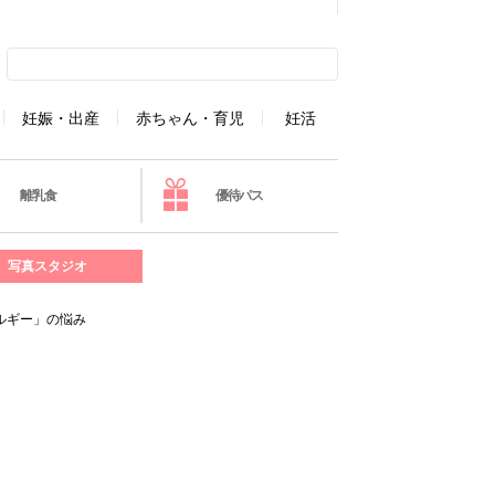
妊娠・出産
赤ちゃん・育児
妊活
離乳食
優待パス
写真スタジオ
ルギー」の悩み