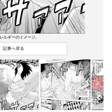
レルギーのイメージ。
記事へ戻る