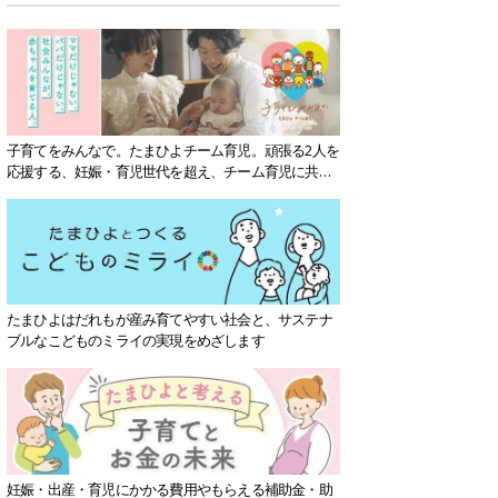
子育てをみんなで。たまひよチーム育児。頑張る2人を
応援する、妊娠・育児世代を超え、チーム育児に共感
する社会を目指していきます。
たまひよはだれもが産み育てやすい社会と、サステナ
ブルなこどものミライの実現をめざします
妊娠・出産・育児にかかる費用やもらえる補助金・助