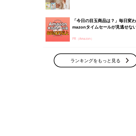
「今日の目玉商品は？」毎日変わ
mazonタイムセールが見逃せな
PR（Amazon）
ランキングをもっと見る