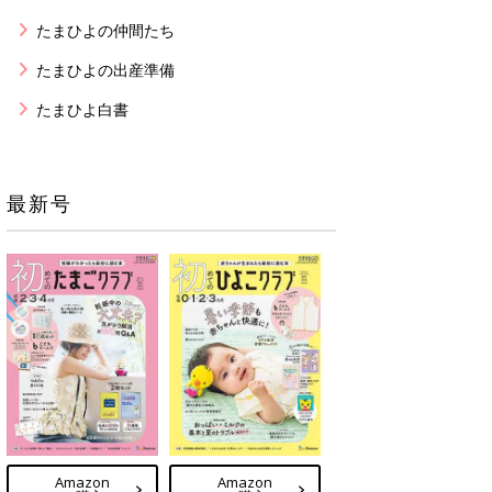
たまひよの仲間たち
たまひよの出産準備
たまひよ白書
最新号
Amazon
Amazon