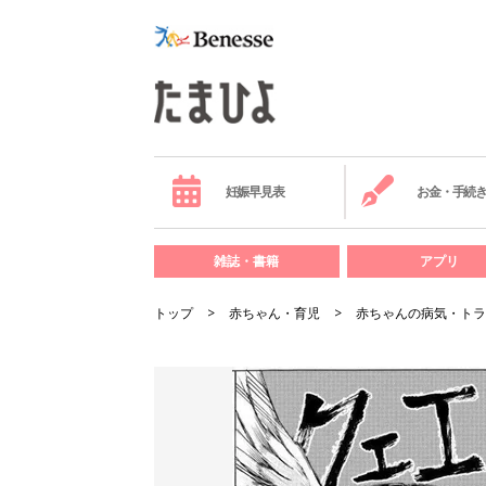
妊娠早見表
お金・手続
雑誌・書籍
アプリ
トップ
赤ちゃん・育児
赤ちゃんの病気・トラ