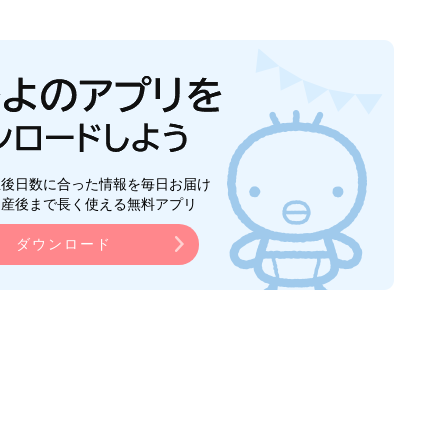
生後日数に合った情報を毎日お届け
ら産後まで長く使える無料アプリ
ダウンロード