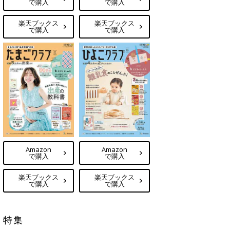
で購入
で購入
楽天ブックス
楽天ブックス
で購入
で購入
Amazon
Amazon
で購入
で購入
楽天ブックス
楽天ブックス
で購入
で購入
特集