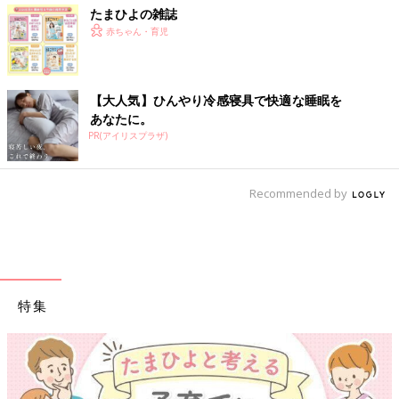
たまひよの雑誌
赤ちゃん・育児
【大人気】ひんやり冷感寝具で快適な睡眠を
あなたに。
PR(アイリスプラザ)
Recommended by
特集