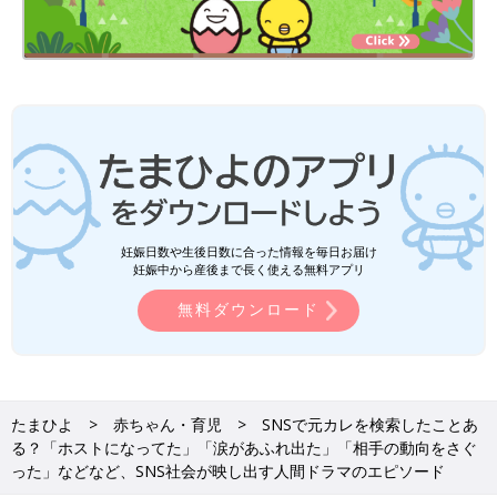
妊娠日数や生後日数に合った情報を毎日お届け
妊娠中から産後まで長く使える無料アプリ
無料ダウンロード
たまひよ
赤ちゃん・育児
SNSで元カレを検索したことあ
る？「ホストになってた」「涙があふれ出た」「相手の動向をさぐ
った」などなど、SNS社会が映し出す人間ドラマのエピソード