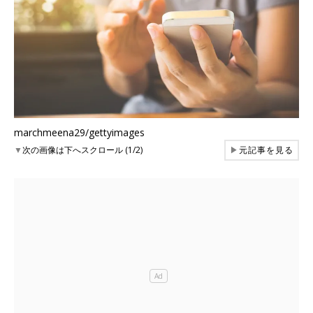
marchmeena29/gettyimages
▼
次の画像は下へスクロール (1/2)
▶
元記事を見る