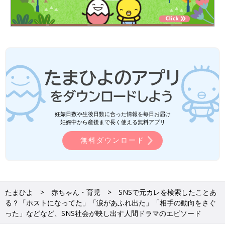
妊娠日数や生後日数に合った情報を毎日お届け
妊娠中から産後まで長く使える無料アプリ
無料ダウンロード
たまひよ
赤ちゃん・育児
SNSで元カレを検索したことあ
る？「ホストになってた」「涙があふれ出た」「相手の動向をさぐ
った」などなど、SNS社会が映し出す人間ドラマのエピソード