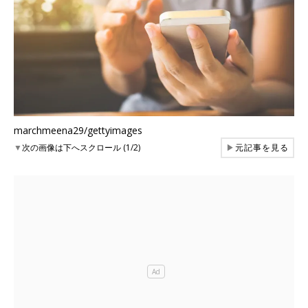
marchmeena29/gettyimages
▼
次の画像は下へスクロール (1/2)
▶
元記事を見る