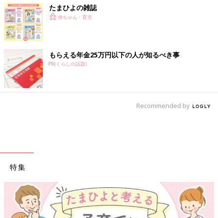
たまひよの雑誌
赤ちゃん・育児
もらえる年金25万円以下の人が知るべき事
PR(くらしの話題)
Recommended by
特集