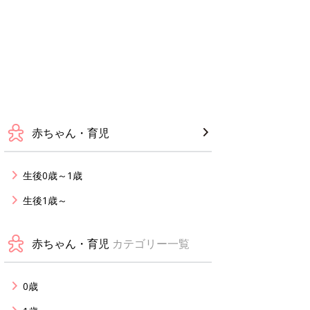
赤ちゃん・育児
生後0歳～1歳
生後1歳～
赤ちゃん・育児
カテゴリー一覧
0歳