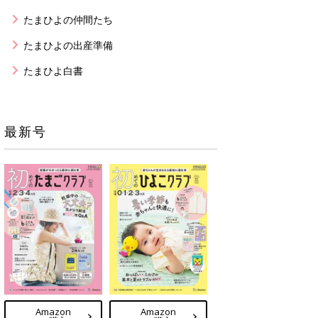
たまひよの仲間たち
たまひよの出産準備
たまひよ白書
最新号
Amazon
Amazon