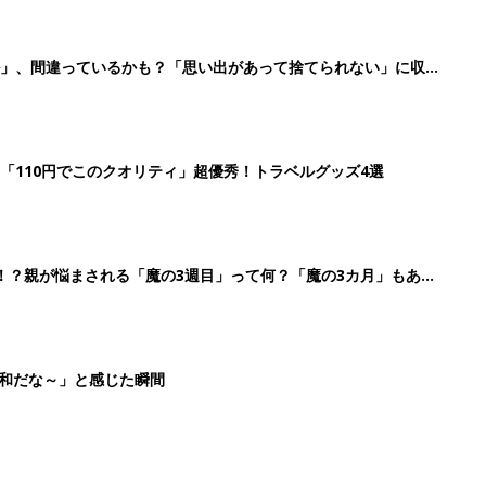
平和だな～」と感じた瞬間
3
4
5
>
生後日数に合った情報を毎日お届け
ら産後まで長く使える無料アプリ
ダウンロード