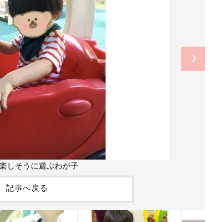
楽しそうに遊ぶわが子
記事へ戻る