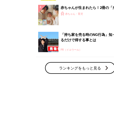
赤ちゃん・育児の人気テーマ
育児日記・マンガ
出産・育児あるあるをマンガで楽しもう
赤ちゃんの病気
赤ちゃんの病気や事故・ケガ、ホームケア