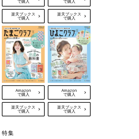
で購入
で購入
楽天ブックス
楽天ブックス
で購入
で購入
Amazon
Amazon
で購入
で購入
楽天ブックス
楽天ブックス
で購入
で購入
特集