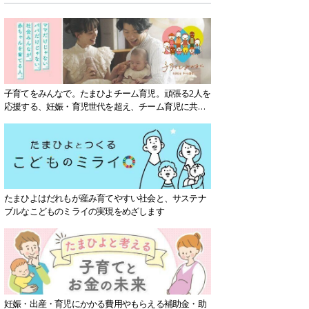
子育てをみんなで。たまひよチーム育児。頑張る2人を
応援する、妊娠・育児世代を超え、チーム育児に共感
する社会を目指していきます。
たまひよはだれもが産み育てやすい社会と、サステナ
ブルなこどものミライの実現をめざします
妊娠・出産・育児にかかる費用やもらえる補助金・助