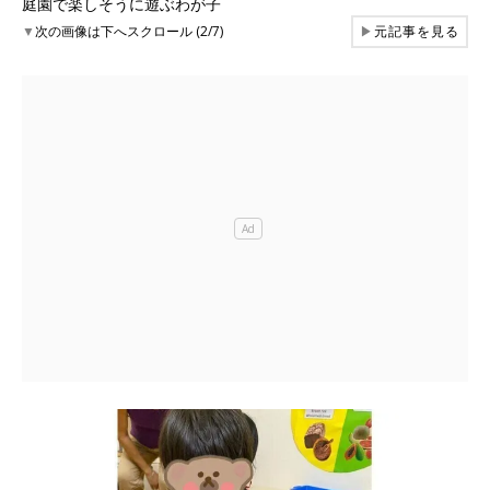
庭園で楽しそうに遊ぶわが子
▼
次の画像は下へスクロール (2/7)
▶
元記事を見る