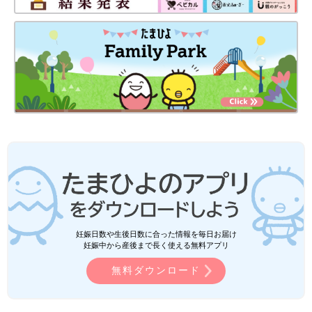
妊娠日数や生後日数に合った情報を毎日お届け
妊娠中から産後まで長く使える無料アプリ
無料ダウンロード