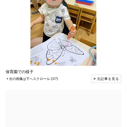
保育園での様子
▼
次の画像は下へスクロール (3/7)
▶
元記事を見る