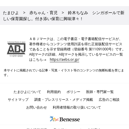
たまひよ
赤ちゃん・育児
鈴木ちなみ シンガポールで新
しい保育園探し。付き添い保育に興味津々！
ＡＢＪマークは、この電子書店・電子書籍配信サービスが、
著作権者からコンテンツ使用許諾を得た正規版配信サービス
であることを示す登録商標（登録番号 第11091000号）です。
ABJマークの詳細、ABJマークを掲示しているサービスの一覧
はこちら→
https://aebs.or.jp/
本サイトに掲載されている記事・写真・イラスト等のコンテンツの無断転載を禁じま
す。
たまひよについて
利用規約
ポリシー
医師・専門家一覧
サイトマップ
調査・プレスリリース・メディア掲載
広告のご相談
お問い合わせ
利用者情報の取り扱いについて