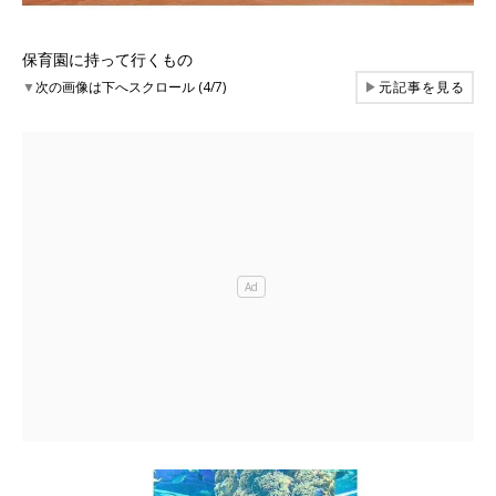
保育園に持って行くもの
▼
次の画像は下へスクロール (4/7)
▶
元記事を見る