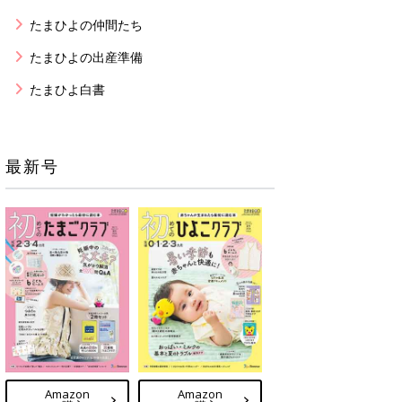
たまひよの仲間たち
たまひよの出産準備
たまひよ白書
最新号
Amazon
Amazon