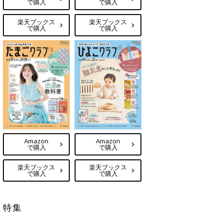
で購入
で購入
楽天ブックス
楽天ブックス
で購入
で購入
Amazon
Amazon
で購入
で購入
楽天ブックス
楽天ブックス
で購入
で購入
特集