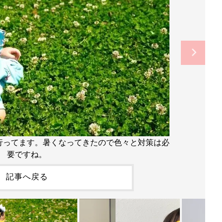
行ってます。暑くなってきたので色々と対策は必
要ですね。
記事へ戻る