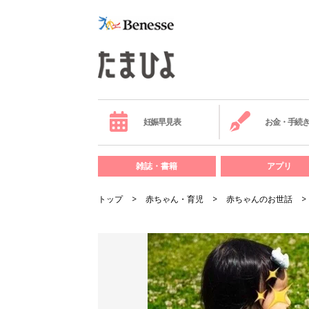
妊娠早見表
お金・手続
雑誌・書籍
アプリ
トップ
赤ちゃん・育児
赤ちゃんのお世話