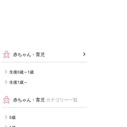
赤ちゃん・育児
生後0歳～1歳
生後1歳～
赤ちゃん・育児
カテゴリー一覧
0歳