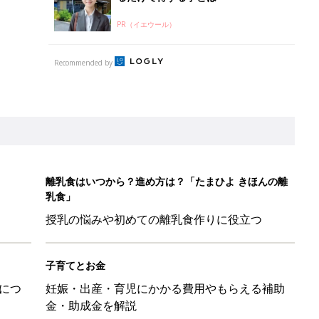
PR（イエウール）
Recommended by
離乳食はいつから？進め方は？「たまひよ きほんの離
乳食」
授乳の悩みや初めての離乳食作りに役立つ
子育てとお金
につ
妊娠・出産・育児にかかる費用やもらえる補助
金・助成金を解説