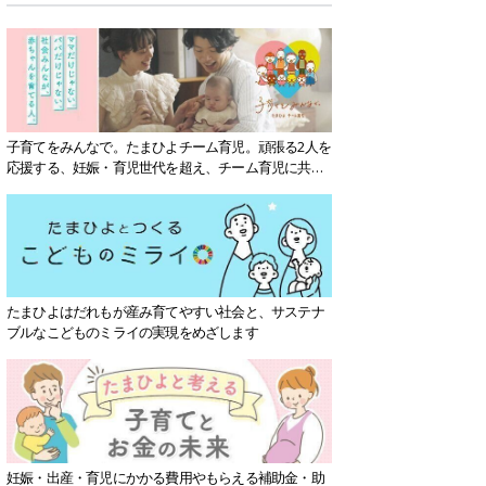
子育てをみんなで。たまひよチーム育児。頑張る2人を
応援する、妊娠・育児世代を超え、チーム育児に共感
する社会を目指していきます。
たまひよはだれもが産み育てやすい社会と、サステナ
ブルなこどものミライの実現をめざします
妊娠・出産・育児にかかる費用やもらえる補助金・助