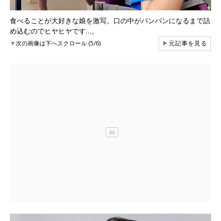
食べることが大好きな娘を激写。口の中がパンパンになるまで詰
め込むのでヒヤヒヤです…。
▼
次の画像は下へスクロール (5/6)
▶
元記事を見る