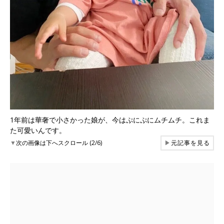
1年前は華奢で小さかった娘が、今はぷにぷにムチムチ。これま
た可愛いんです。
▼
次の画像は下へスクロール (2/6)
▶
元記事を見る