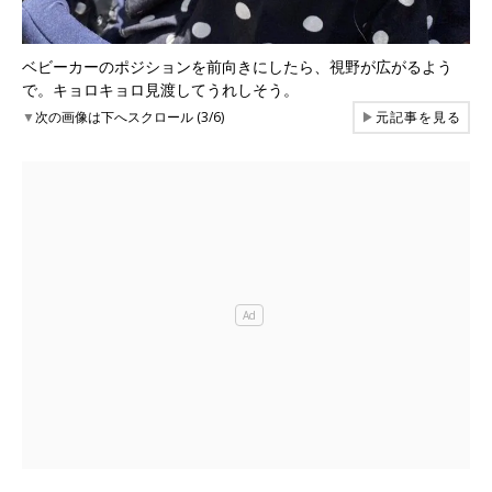
ベビーカーのポジションを前向きにしたら、視野が広がるよう
で。キョロキョロ見渡してうれしそう。
▼
次の画像は下へスクロール (3/6)
▶
元記事を見る