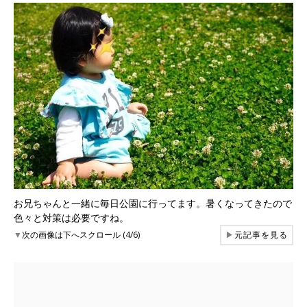
お兄ちゃんと一緒に毎日公園に行ってます。暑くなってきたので
色々と対策は必要ですね。
▼
次の画像は下へスクロール (4/6)
▶
元記事を見る