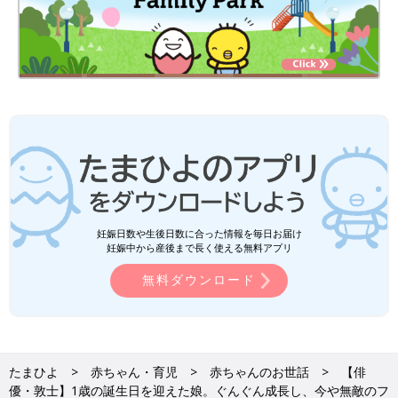
妊娠日数や生後日数に合った情報を毎日お届け
妊娠中から産後まで長く使える無料アプリ
無料ダウンロード
たまひよ
赤ちゃん・育児
赤ちゃんのお世話
【俳
優・敦士】1歳の誕生日を迎えた娘。ぐんぐん成長し、今や無敵のフ