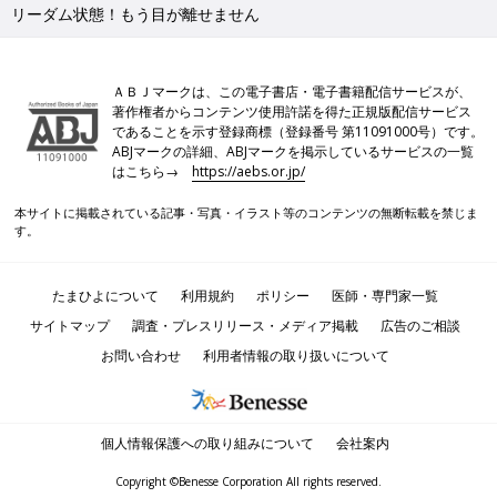
リーダム状態！もう目が離せません
ＡＢＪマークは、この電子書店・電子書籍配信サービスが、
著作権者からコンテンツ使用許諾を得た正規版配信サービス
であることを示す登録商標（登録番号 第11091000号）です。
ABJマークの詳細、ABJマークを掲示しているサービスの一覧
はこちら→
https://aebs.or.jp/
本サイトに掲載されている記事・写真・イラスト等のコンテンツの無断転載を禁じま
す。
たまひよについて
利用規約
ポリシー
医師・専門家一覧
サイトマップ
調査・プレスリリース・メディア掲載
広告のご相談
お問い合わせ
利用者情報の取り扱いについて
個人情報保護への取り組みについて
会社案内
Copyright ©Benesse Corporation All rights reserved.