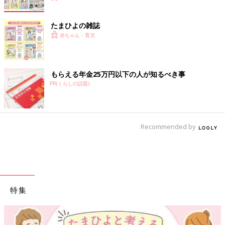
たまひよの雑誌
赤ちゃん・育児
もらえる年金25万円以下の人が知るべき事
PR(くらしの話題)
Recommended by
特集