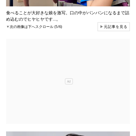
食べることが大好きな娘を激写。口の中がパンパンになるまで詰
め込むのでヒヤヒヤです…。
▼
次の画像は下へスクロール (5/6)
▶
元記事を見る