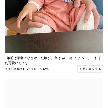
1年前は華奢で小さかった娘が、今はぷにぷにムチムチ。これま
た可愛いんです。
▼
次の画像は下へスクロール (2/6)
▶
元記事を見る