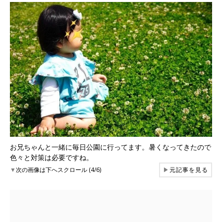
お兄ちゃんと一緒に毎日公園に行ってます。暑くなってきたので
色々と対策は必要ですね。
▼
次の画像は下へスクロール (4/6)
▶
元記事を見る