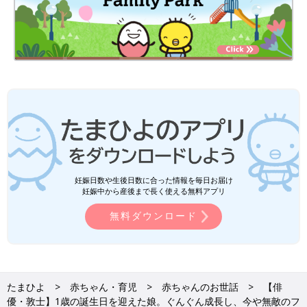
妊娠日数や生後日数に合った情報を毎日お届け
妊娠中から産後まで長く使える無料アプリ
無料ダウンロード
たまひよ
赤ちゃん・育児
赤ちゃんのお世話
【俳
優・敦士】1歳の誕生日を迎えた娘。ぐんぐん成長し、今や無敵のフ