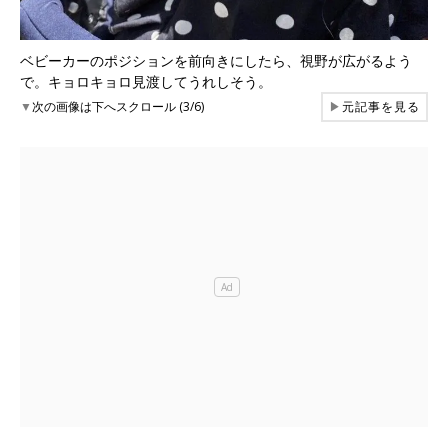
ベビーカーのポジションを前向きにしたら、視野が広がるよう
で。キョロキョロ見渡してうれしそう。
▼
次の画像は下へスクロール (3/6)
▶
元記事を見る