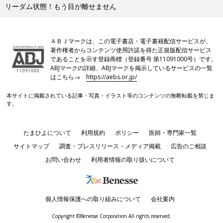
リーダム状態！もう目が離せません
ＡＢＪマークは、この電子書店・電子書籍配信サービスが、
著作権者からコンテンツ使用許諾を得た正規版配信サービス
であることを示す登録商標（登録番号 第11091000号）です。
ABJマークの詳細、ABJマークを掲示しているサービスの一覧
はこちら→
https://aebs.or.jp/
本サイトに掲載されている記事・写真・イラスト等のコンテンツの無断転載を禁じま
す。
たまひよについて
利用規約
ポリシー
医師・専門家一覧
サイトマップ
調査・プレスリリース・メディア掲載
広告のご相談
お問い合わせ
利用者情報の取り扱いについて
個人情報保護への取り組みについて
会社案内
Copyright ©Benesse Corporation All rights reserved.