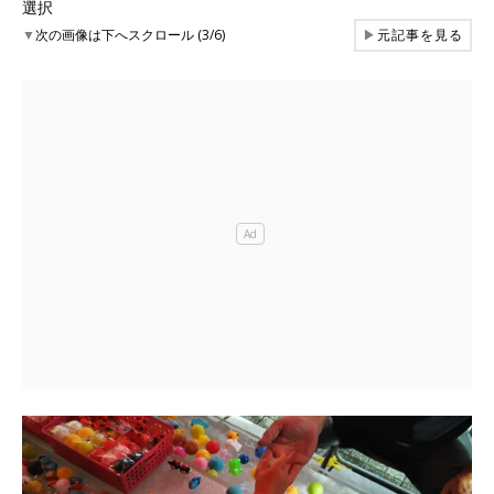
選択
▼
次の画像は下へスクロール (3/6)
▶
元記事を見る