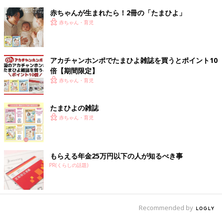
赤ちゃんが生まれたら！2冊の「たまひよ」
赤ちゃん・育児
アカチャンホンポでたまひよ雑誌を買うとポイント10
倍【期間限定】
赤ちゃん・育児
たまひよの雑誌
赤ちゃん・育児
もらえる年金25万円以下の人が知るべき事
PR(くらしの話題)
Recommended by