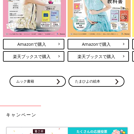
Amazonで購入
Amazonで購入
楽天ブックスで購入
楽天ブックスで購入
ムック書籍
たまひよの絵本
キャンペーン