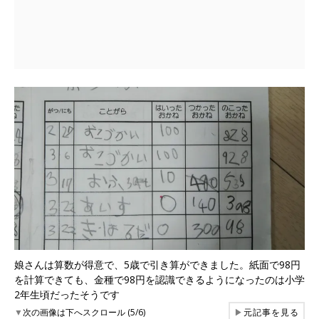
娘さんは算数が得意で、5歳で引き算ができました。紙面で98円
を計算できても、金種で98円を認識できるようになったのは小学
2年生頃だったそうです
▼
次の画像は下へスクロール (5/6)
▶
元記事を見る