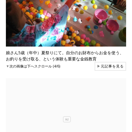
娘さん5歳（年中）夏祭りにて。自分のお財布からお金を使う、
お釣りを受け取る、という体験も重要な金銭教育
▼
次の画像は下へスクロール (4/6)
▶
元記事を見る