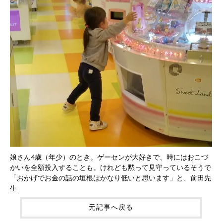
娘さん4歳（年少）のとき。ゲーセンが大好きで、時にはおこづ
かいを全額投入することも。けれども黙って見守っているそうで
「おかげでお金の話の垣根はかなり低いと思います」と、前田先
生
元記事へ戻る