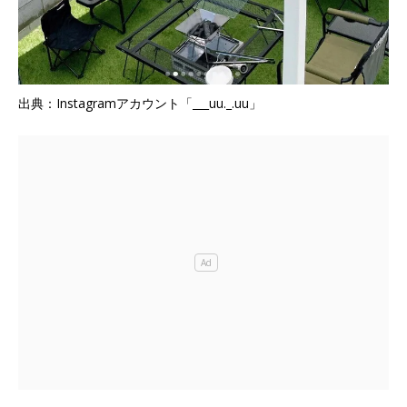
出典：Instagramアカウント「___uu._.uu」