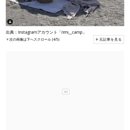
出典：Instagramアカウント「rimi__camp」
▼
次の画像は下へスクロール (4/5)
▶
元記事を見る