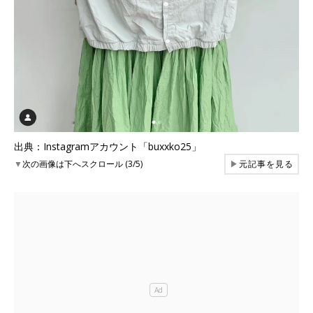
出典：Instagramアカウント「buxxko25」
▼
次の画像は下へスクロール (3/5)
▶
元記事を見る