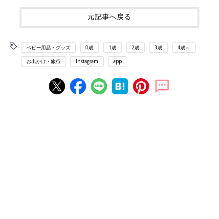
元記事へ戻る
ベビー用品・グッズ
0歳
1歳
2歳
3歳
4歳～
お出かけ・旅行
Instagram
app