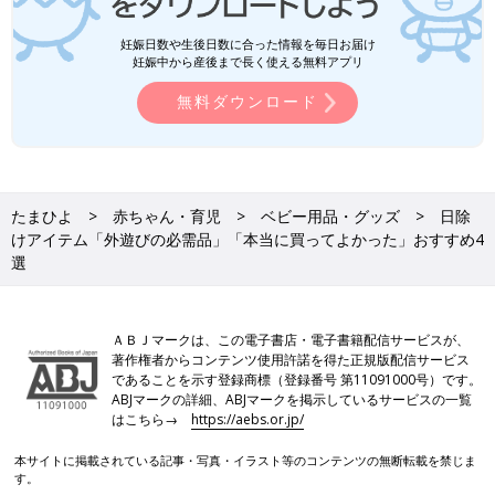
妊娠日数や生後日数に合った情報を毎日お届け
妊娠中から産後まで長く使える無料アプリ
無料ダウンロード
たまひよ
赤ちゃん・育児
ベビー用品・グッズ
日除
けアイテム「外遊びの必需品」「本当に買ってよかった」おすすめ4
選
ＡＢＪマークは、この電子書店・電子書籍配信サービスが、
著作権者からコンテンツ使用許諾を得た正規版配信サービス
であることを示す登録商標（登録番号 第11091000号）です。
ABJマークの詳細、ABJマークを掲示しているサービスの一覧
はこちら→
https://aebs.or.jp/
本サイトに掲載されている記事・写真・イラスト等のコンテンツの無断転載を禁じま
す。