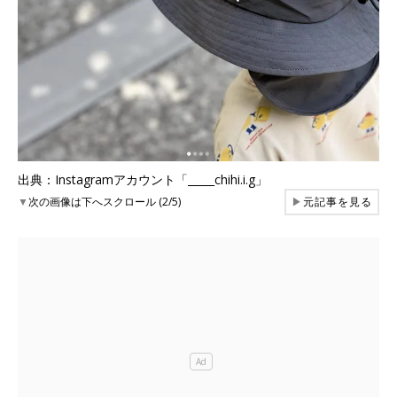
出典：Instagramアカウント「_____chihi.i.g」
▼
次の画像は下へスクロール (2/5)
▶
元記事を見る