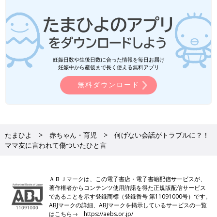
妊娠日数や生後日数に合った情報を毎日お届け
妊娠中から産後まで長く使える無料アプリ
無料ダウンロード
たまひよ
赤ちゃん・育児
何げない会話がトラブルに？！
ママ友に言われて傷ついたひと言
ＡＢＪマークは、この電子書店・電子書籍配信サービスが、
著作権者からコンテンツ使用許諾を得た正規版配信サービス
であることを示す登録商標（登録番号 第11091000号）です。
ABJマークの詳細、ABJマークを掲示しているサービスの一覧
はこちら→
https://aebs.or.jp/