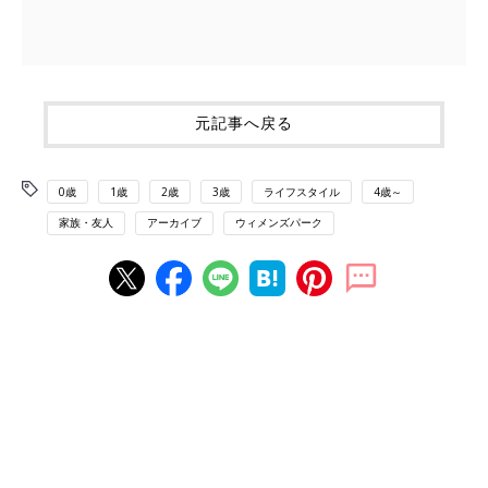
元記事へ戻る
0歳
1歳
2歳
3歳
ライフスタイル
4歳～
家族・友人
アーカイブ
ウィメンズパーク