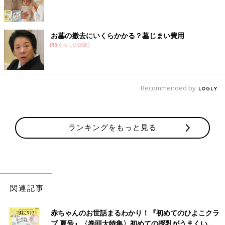
お墓の撤去にいくらかかる？墓じまい費用
PR(くらしの話題)
Recommended by
ランキングをもっと見る
関連記事
赤ちゃんのお世話まるわかり！『初めてのひよこクラ
ブ 夏号』〈巻頭大特集〉初めての授乳がうまくい