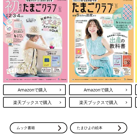
Amazonで購入
Amazonで購入
楽天ブックスで購入
楽天ブックスで購入
ムック書籍
たまひよの絵本