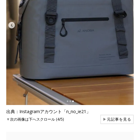
出典：Instagramアカウント「n_no_ie21」
▼
次の画像は下へスクロール (4/5)
▶
元記事を見る