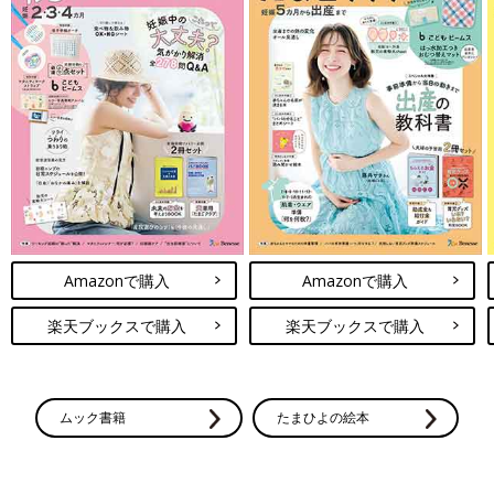
Amazonで購入
Amazonで購入
楽天ブックスで購入
楽天ブックスで購入
ムック書籍
たまひよの絵本