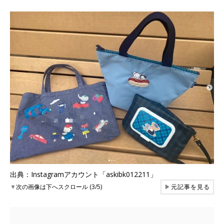
出典：Instagramアカウント「askibk012211」
▼
次の画像は下へスクロール (3/5)
▶
元記事を見る