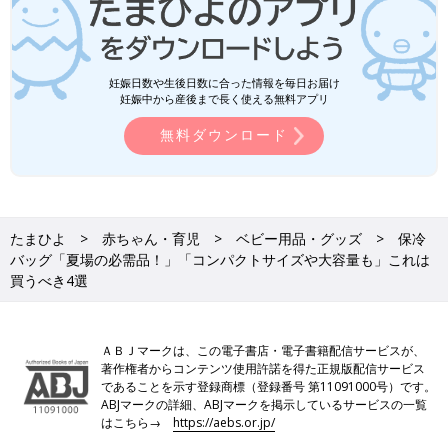
妊娠日数や生後日数に合った情報を毎日お届け
妊娠中から産後まで長く使える無料アプリ
無料ダウンロード
たまひよ
赤ちゃん・育児
ベビー用品・グッズ
保冷
バッグ「夏場の必需品！」「コンパクトサイズや大容量も」これは
買うべき4選
ＡＢＪマークは、この電子書店・電子書籍配信サービスが、
著作権者からコンテンツ使用許諾を得た正規版配信サービス
であることを示す登録商標（登録番号 第11091000号）です。
ABJマークの詳細、ABJマークを掲示しているサービスの一覧
はこちら→
https://aebs.or.jp/