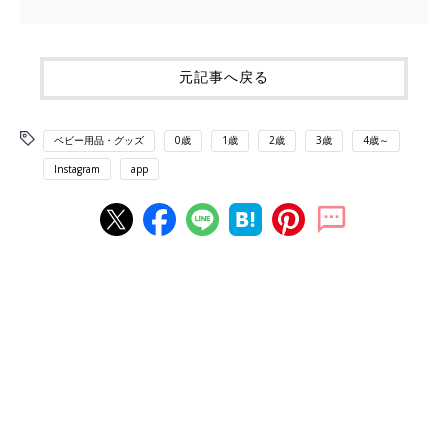
元記事へ戻る
ベビー用品・グッズ
0歳
1歳
2歳
3歳
4歳～
Instagram
app