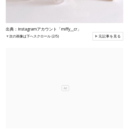
出典：Instagramアカウント「miffy__cr」
▼
次の画像は下へスクロール (2/5)
▶
元記事を見る