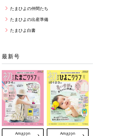
たまひよの仲間たち
たまひよの出産準備
たまひよ白書
最新号
Amazon
Amazon