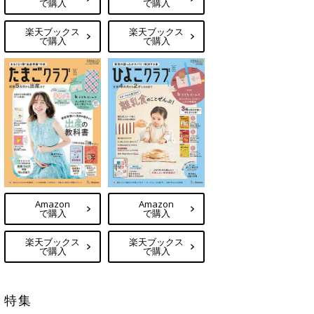
で購入
で購入
楽天ブックス
楽天ブックス
で購入
で購入
Amazon
Amazon
で購入
で購入
楽天ブックス
楽天ブックス
で購入
で購入
特集