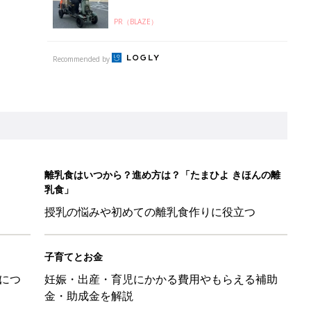
PR（BLAZE）
Recommended by
離乳食はいつから？進め方は？「たまひよ きほんの離
乳食」
授乳の悩みや初めての離乳食作りに役立つ
子育てとお金
につ
妊娠・出産・育児にかかる費用やもらえる補助
金・助成金を解説