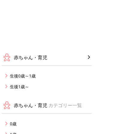
赤ちゃん・育児
生後0歳～1歳
生後1歳～
赤ちゃん・育児
カテゴリー一覧
0歳