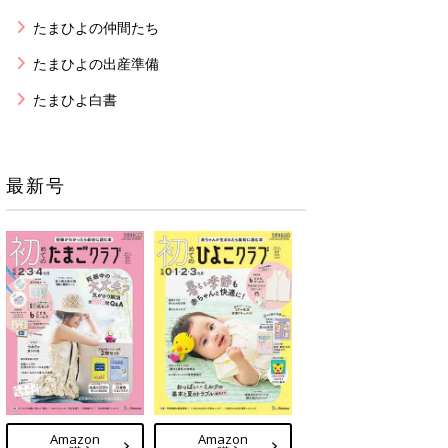
たまひよの仲間たち
たまひよの出産準備
たまひよ白書
最新号
Amazon
Amazon