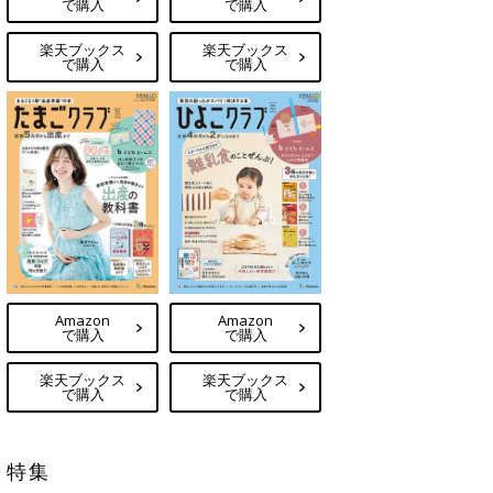
で購入
で購入
楽天ブックス
楽天ブックス
で購入
で購入
Amazon
Amazon
で購入
で購入
楽天ブックス
楽天ブックス
で購入
で購入
特集