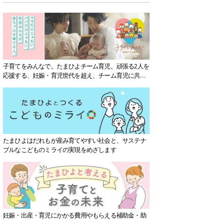
子育てをみんなで。たまひよチーム育児。頑張る2人を
応援する、妊娠・育児世代を超え、チーム育児に共感
する社会を目指していきます。
たまひよはだれもが産み育てやすい社会と、サステナ
ブルなこどものミライの実現をめざします
妊娠・出産・育児にかかる費用やもらえる補助金・助