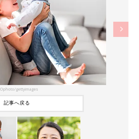
Ophoto/gettyimages
記事へ戻る