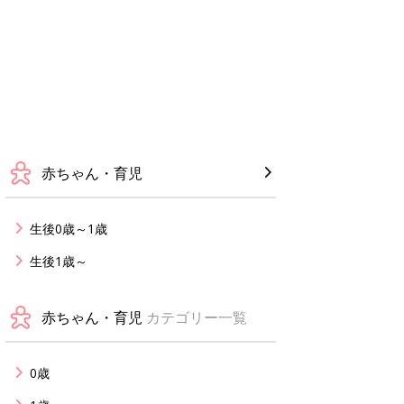
赤ちゃん・育児
生後0歳～1歳
生後1歳～
赤ちゃん・育児
カテゴリー一覧
0歳