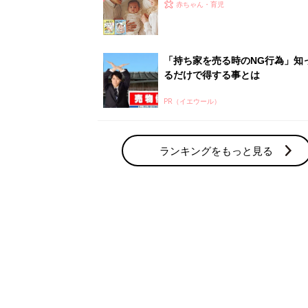
赤ちゃん・育児の人気テーマ
育児日記・マンガ
出産・育児あるあるをマンガで楽しもう
赤ちゃんの病気
赤ちゃんの病気や事故・ケガ、ホームケア
いてまとめました