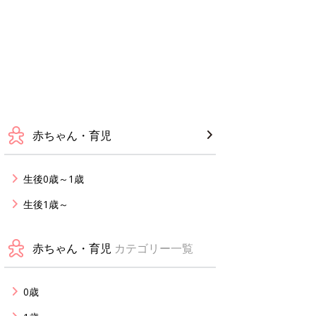
赤ちゃん・育児
生後0歳～1歳
生後1歳～
赤ちゃん・育児
カテゴリー一覧
0歳