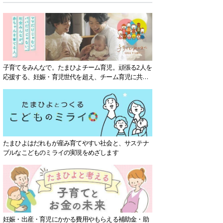
子育てをみんなで。たまひよチーム育児。頑張る2人を
応援する、妊娠・育児世代を超え、チーム育児に共感
する社会を目指していきます。
たまひよはだれもが産み育てやすい社会と、サステナ
ブルなこどものミライの実現をめざします
妊娠・出産・育児にかかる費用やもらえる補助金・助