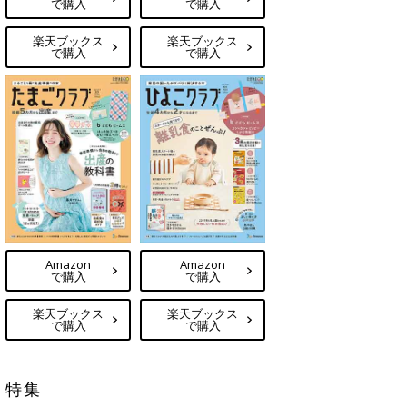
で購入
で購入
楽天ブックス
楽天ブックス
で購入
で購入
Amazon
Amazon
で購入
で購入
楽天ブックス
楽天ブックス
で購入
で購入
特集