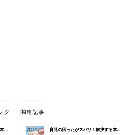
ング
関連記事
本
育児の困ったがズバリ！解決する本
2才
『ひよこクラブ 秋号』 4カ月～2才
赤ちゃん・育児
いっ
になるまで、育児に役立つ情報がいっ
ぱい！
初め
赤ちゃんのお世話まるわかり！『初め
大特
てのひよこクラブ 夏号』〈巻頭大特
赤ちゃん・育児
 お
集〉初めての授乳がうまくいく！ お
ブル
っぱい・ミルクの基本と夏のトラブル
解決テク
たま
赤ちゃんが生まれたら！2冊の「たま
ひよ」
赤ちゃん・育児
アカチャンホンポでたまひよ雑誌を買
るA
うとポイント10倍【期間限定】
赤ちゃん・育児
い