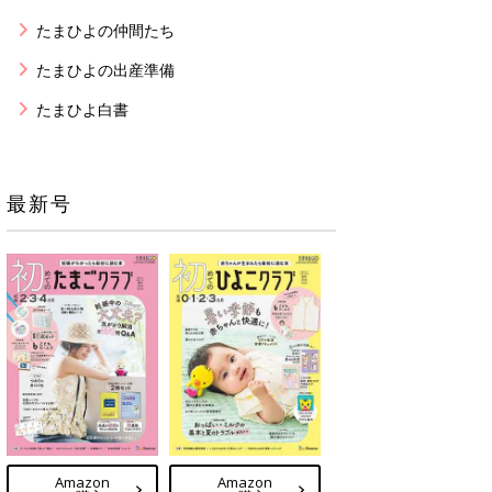
たまひよの仲間たち
たまひよの出産準備
たまひよ白書
最新号
Amazon
Amazon