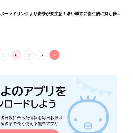
生後日数に合った情報を毎日お届け
ら産後まで長く使える無料アプリ
ダウンロード