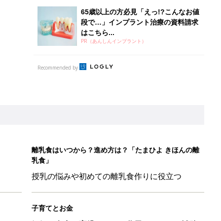
授乳の悩みや初めての離乳食作りに役立つ
子育てとお金
につ
妊娠・出産・育児にかかる費用やもらえる補助
金・助成金を解説
平和だな～」と感じた瞬間
日のお誕生日占い【鏡リュウジ監修】