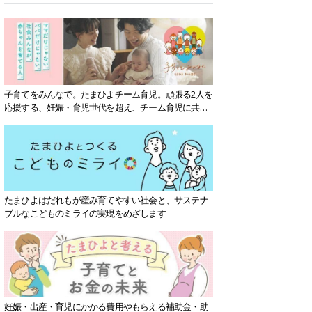
子育てをみんなで。たまひよチーム育児。頑張る2人を
応援する、妊娠・育児世代を超え、チーム育児に共感
する社会を目指していきます。
たまひよはだれもが産み育てやすい社会と、サステナ
ブルなこどものミライの実現をめざします
妊娠・出産・育児にかかる費用やもらえる補助金・助