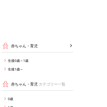
赤ちゃん・育児
生後0歳～1歳
生後1歳～
赤ちゃん・育児
カテゴリー一覧
0歳