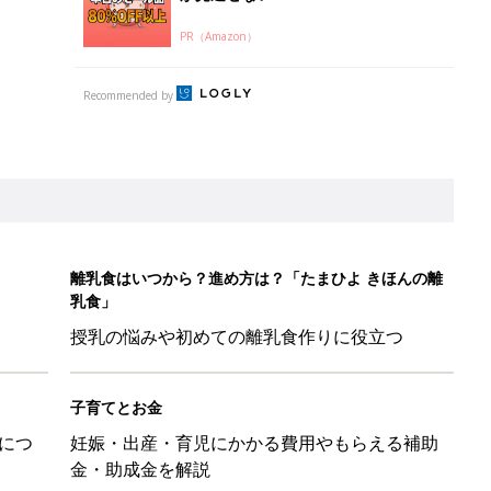
PR（Amazon）
Recommended by
離乳食はいつから？進め方は？「たまひよ きほんの離
乳食」
授乳の悩みや初めての離乳食作りに役立つ
子育てとお金
につ
妊娠・出産・育児にかかる費用やもらえる補助
金・助成金を解説