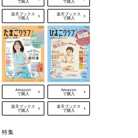
で購入
で購入
楽天ブックス
楽天ブックス
で購入
で購入
Amazon
Amazon
で購入
で購入
楽天ブックス
楽天ブックス
で購入
で購入
特集