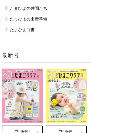
たまひよの仲間たち
たまひよの出産準備
たまひよ白書
最新号
Amazon
Amazon