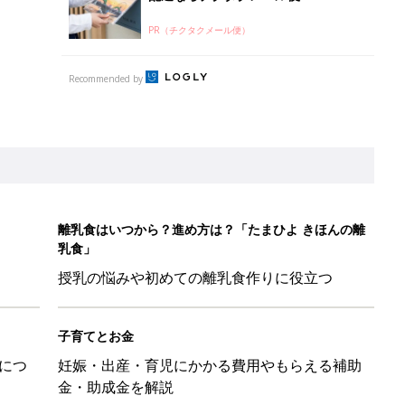
PR（チクタクメール便）
Recommended by
離乳食はいつから？進め方は？「たまひよ きほんの離
乳食」
授乳の悩みや初めての離乳食作りに役立つ
子育てとお金
につ
妊娠・出産・育児にかかる費用やもらえる補助
金・助成金を解説