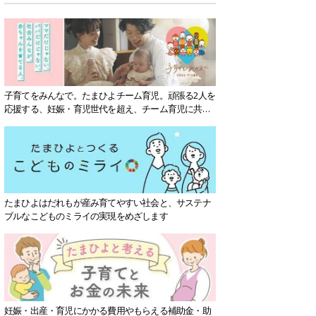
子育てをみんなで。たまひよチーム育児。頑張る2人を
応援する、妊娠・育児世代を超え、チーム育児に共感
する社会を目指していきます。
たまひよはだれもが産み育てやすい社会と、サステナ
ブルなこどものミライの実現をめざします
妊娠・出産・育児にかかる費用やもらえる補助金・助