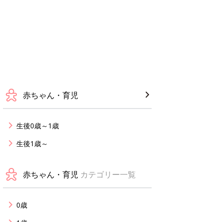
赤ちゃん・育児
生後0歳～1歳
生後1歳～
赤ちゃん・育児
カテゴリー一覧
0歳