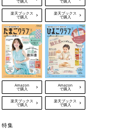
で購入
で購入
楽天ブックス
楽天ブックス
で購入
で購入
Amazon
Amazon
で購入
で購入
楽天ブックス
楽天ブックス
で購入
で購入
特集