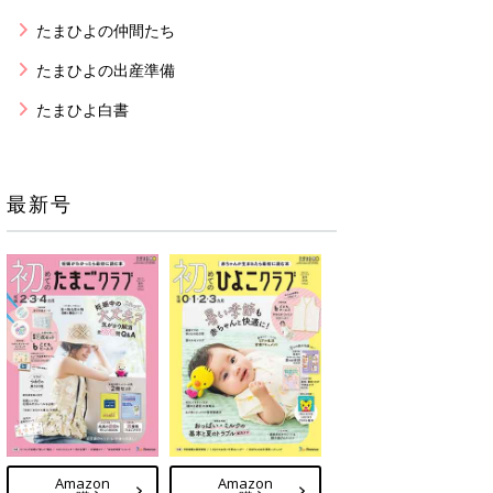
たまひよの仲間たち
たまひよの出産準備
たまひよ白書
最新号
Amazon
Amazon