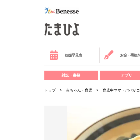
妊娠早見表
お金・手続
雑誌・書籍
アプリ
トップ
赤ちゃん・育児
育児中ママ・パパがコ