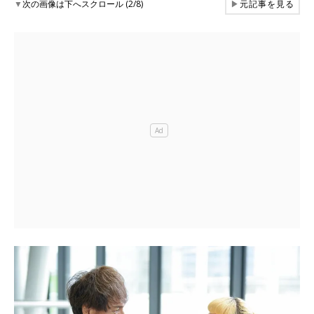
▼
次の画像は下へスクロール (2/8)
▶
元記事を見る