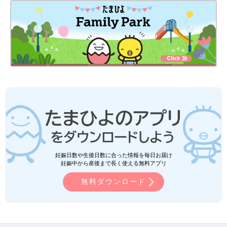
妊娠日数や生後日数に合った情報を毎日お届け
妊娠中から産後まで長く使える無料アプリ
無料ダウンロード