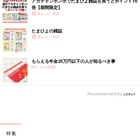
アカチャンホンポでたまひよ雑誌を買うとポイント10
倍【期間限定】
赤ちゃん・育児
たまひよの雑誌
赤ちゃん・育児
もらえる年金25万円以下の人が知るべき事
PR(くらしの話題)
Recommended by
特集