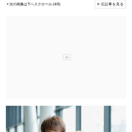
▼
次の画像は下へスクロール (4/8)
▶
元記事を見る