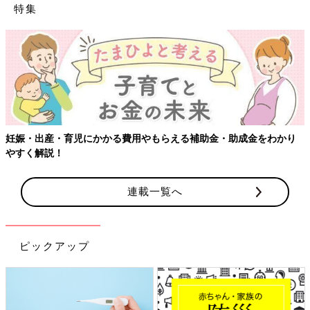
特集
【ワクチン接種できるものも】妊婦の感染症対策、知っ
金をわかり
連載一覧へ
ピックアップ