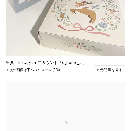
出典：Instagramアカウント「o_home_ai」
▼
次の画像は下へスクロール (3/6)
▶
元記事を見る