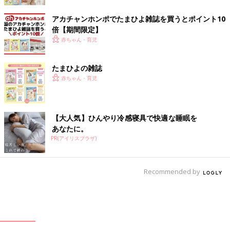
アカチャンホンポでたまひよ雑誌を買うとポイント10
倍【期間限定】
赤ちゃん・育児
たまひよの雑誌
赤ちゃん・育児
【大人気】ひんやり冷感寝具で快適な睡眠を
あなたに。
PR(アイリスプラザ)
Recommended by