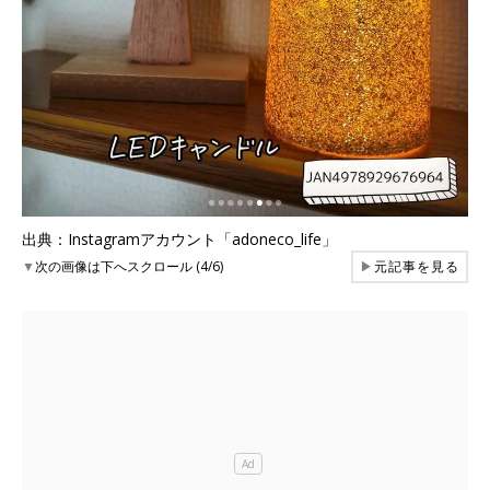
出典：Instagramアカウント「adoneco_life」
▼
次の画像は下へスクロール (4/6)
▶
元記事を見る