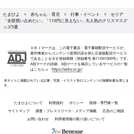
たまひよ
赤ちゃん・育児
行事・イベント
セリア
「全部買い占めたい」「110円に見えない」大人気のクリスマスグ
ッズ5選
ＡＢＪマークは、この電子書店・電子書籍配信サービスが、
著作権者からコンテンツ使用許諾を得た正規版配信サービス
であることを示す登録商標（登録番号 第11091000号）です。
ABJマークの詳細、ABJマークを掲示しているサービスの一覧
はこちら→
https://aebs.or.jp/
本サイトに掲載されている記事・写真・イラスト等のコンテンツの無断転載を禁じま
す。
たまひよについて
利用規約
ポリシー
医師・専門家一覧
サイトマップ
調査・プレスリリース・メディア掲載
広告のご相談
お問い合わせ
利用者情報の取り扱いについて