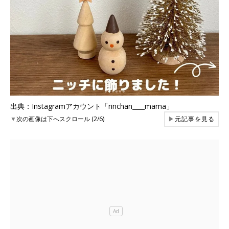
出典：Instagramアカウント「rinchan____mama」
▼
次の画像は下へスクロール (2/6)
▶
元記事を見る