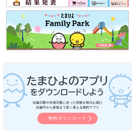
妊娠日数や生後日数に合った情報を毎日お届け
妊娠中から産後まで長く使える無料アプリ
無料ダウンロード