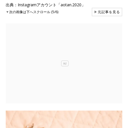
出典：Instagramアカウント「aotan.2020」
▼
次の画像は下へスクロール (5/6)
▶
元記事を見る