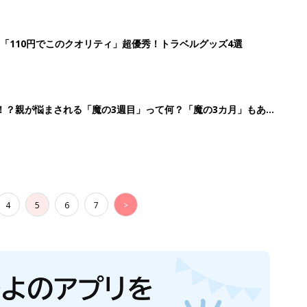
「110円でこのクオリティ」超優秀！トラベルグッズ4選
！？親が悩まされる「魔の3週目」って何？「魔の3カ月」もある
4
5
6
7
>