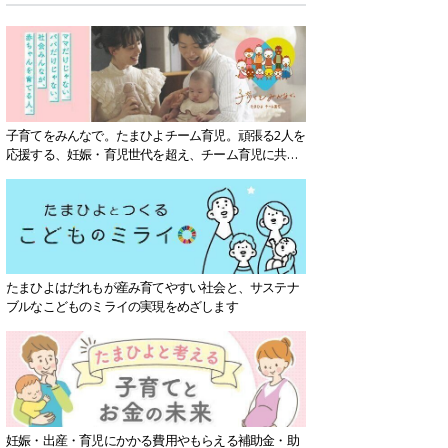
子育てをみんなで。たまひよチーム育児。頑張る2人を
応援する、妊娠・育児世代を超え、チーム育児に共感
する社会を目指していきます。
たまひよはだれもが産み育てやすい社会と、サステナ
ブルなこどものミライの実現をめざします
妊娠・出産・育児にかかる費用やもらえる補助金・助