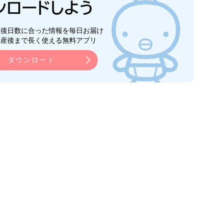
生後日数に合った情報を毎日お届け
ら産後まで長く使える無料アプリ
ダウンロード