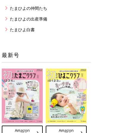
たまひよの仲間たち
たまひよの出産準備
たまひよ白書
最新号
Amazon
Amazon