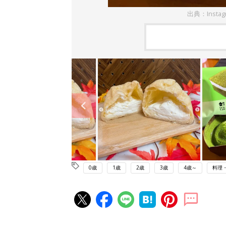
出典：Insta
0歳
1歳
2歳
3歳
4歳～
料理