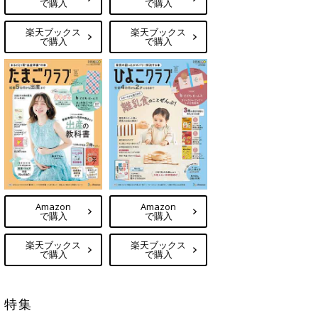
で購入
で購入
楽天ブックス
楽天ブックス
で購入
で購入
Amazon
Amazon
で購入
で購入
楽天ブックス
楽天ブックス
で購入
で購入
特集