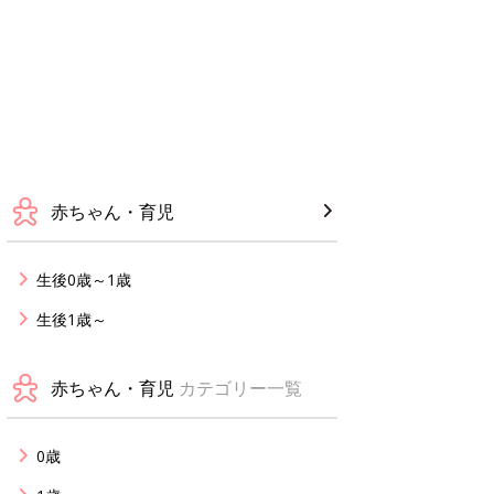
赤ちゃん・育児
生後0歳～1歳
生後1歳～
赤ちゃん・育児
カテゴリー一覧
0歳