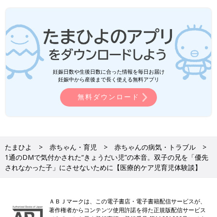
妊娠日数や生後日数に合った情報を毎日お届け
妊娠中から産後まで長く使える無料アプリ
無料ダウンロード
たまひよ
赤ちゃん・育児
赤ちゃんの病気・トラブル
1通のDMで気付かされた“きょうだい児”の本音。双子の兄を「優先
されなかった子」にさせないために【医療的ケア児育児体験談】
ＡＢＪマークは、この電子書店・電子書籍配信サービスが、
著作権者からコンテンツ使用許諾を得た正規版配信サービス