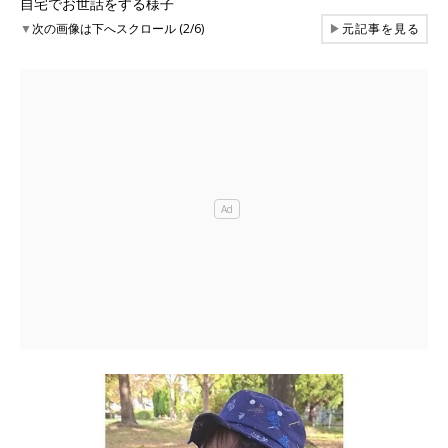
自宅でお世話をする様子
▼
次の画像は下へスクロール (2/6)
▶
元記事を見る