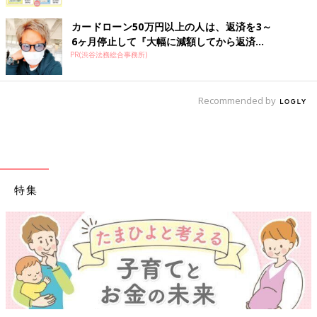
カードローン50万円以上の人は、返済を3～
6ヶ月停止して『大幅に減額してから返済...
PR(渋谷法務総合事務所)
Recommended by
特集