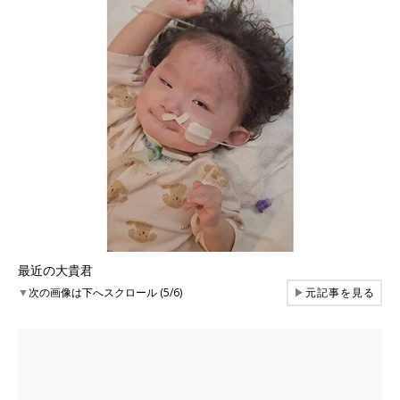
最近の大貴君
▼
次の画像は下へスクロール (5/6)
▶
元記事を見る