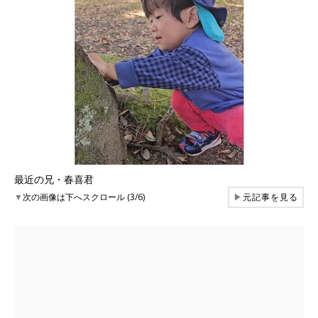
最近の兄・春喜君
▼
次の画像は下へスクロール (3/6)
▶
元記事を見る