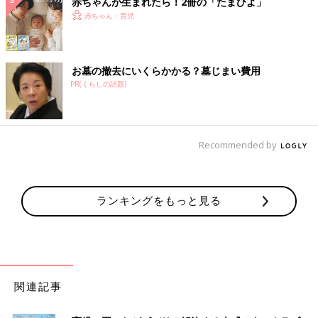
赤ちゃんが生まれたら！2冊の「たまひよ」
赤ちゃん・育児
お墓の撤去にいくらかかる？墓じまい費用
PR(くらしの話題)
Recommended by
ランキングをもっと見る
関連記事