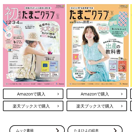
Amazonで購入
Amazonで購入
楽天ブックスで購入
楽天ブックスで購入
ムック書籍
たまひよの絵本