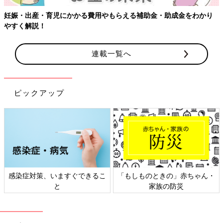
【ワクチン接種できるものも】妊婦の感染症対策、知っておいて！
連載一覧へ
ピックアップ
日本外来小児科学会リーフレッ
六星占術 細木かおりさんの人生
ト検討会
相談