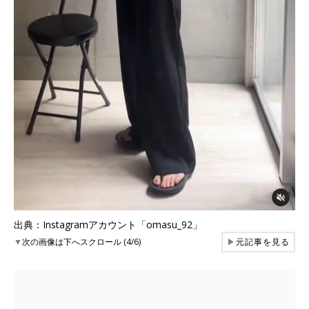
出典：Instagramアカウント「omasu_92」
▼
次の画像は下へスクロール (4/6)
▶
元記事を見る