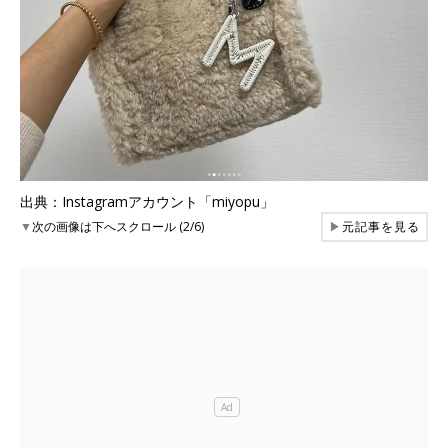
出典：Instagramアカウント「miyopu」
▼
次の画像は下へスクロール (2/6)
▶
元記事を見る