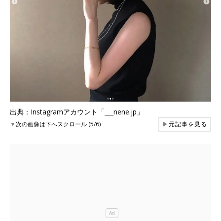
出典：Instagramアカウント「___nene.jp」
▼
次の画像は下へスクロール (5/6)
▶
元記事を見る