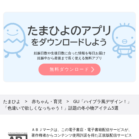
妊娠日数や生後日数に合った情報を毎日お届け
妊娠中から産後まで長く使える無料アプリ
無料ダウンロード
たまひよ
赤ちゃん・育児
GU「ハイブラ風デザイン！」
「色違いで欲しくなっちゃう！」話題の冬小物アイテム5選
ＡＢＪマークは、この電子書店・電子書籍配信サービスが、
著作権者からコンテンツ使用許諾を得た正規版配信サービス