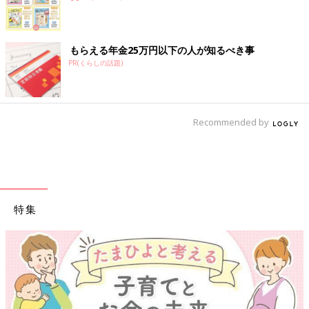
もらえる年金25万円以下の人が知るべき事
PR(くらしの話題)
Recommended by
特集