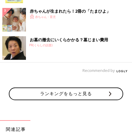
ク
赤ちゃんが生まれたら！2冊の「たまひよ」
赤ちゃん・育児
お墓の撤去にいくらかかる？墓じまい費用
PR(くらしの話題)
Recommended by
ランキングをもっと見る
関連記事