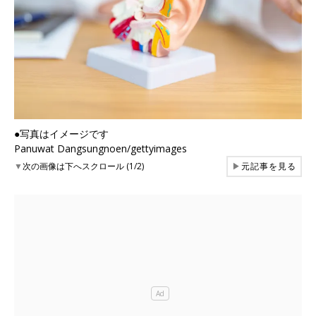
●写真はイメージです
Panuwat Dangsungnoen/gettyimages
▼
次の画像は下へスクロール (1/2)
▶
元記事を見る