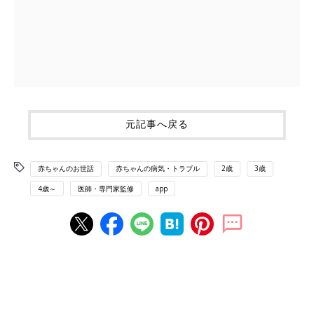
元記事へ戻る
赤ちゃんのお世話
赤ちゃんの病気・トラブル
2歳
3歳
4歳～
医師・専門家監修
app