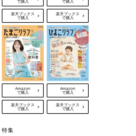
で購入
で購入
楽天ブックス
楽天ブックス
で購入
で購入
Amazon
Amazon
で購入
で購入
楽天ブックス
楽天ブックス
で購入
で購入
特集