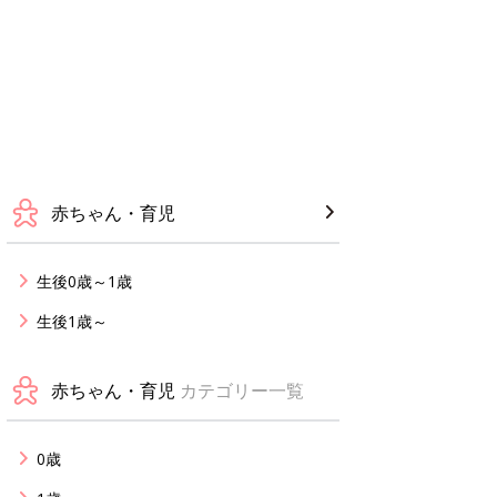
赤ちゃん・育児
生後0歳～1歳
生後1歳～
赤ちゃん・育児
カテゴリー一覧
0歳