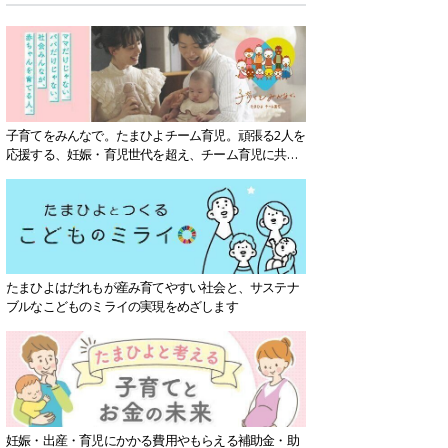
子育てをみんなで。たまひよチーム育児。頑張る2人を
応援する、妊娠・育児世代を超え、チーム育児に共感
する社会を目指していきます。
たまひよはだれもが産み育てやすい社会と、サステナ
ブルなこどものミライの実現をめざします
妊娠・出産・育児にかかる費用やもらえる補助金・助