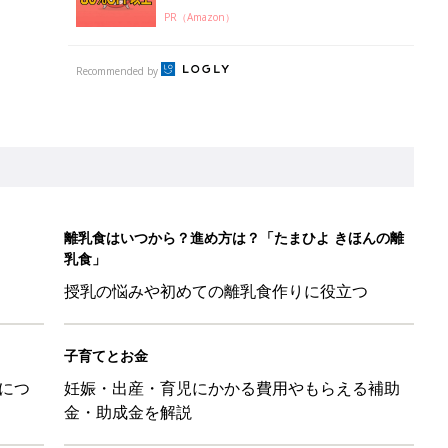
PR（Amazon）
Recommended by
離乳食はいつから？進め方は？「たまひよ きほんの離
乳食」
授乳の悩みや初めての離乳食作りに役立つ
子育てとお金
につ
妊娠・出産・育児にかかる費用やもらえる補助
金・助成金を解説