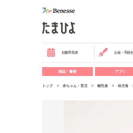
妊娠早見表
お金・手続
雑誌・書籍
アプリ
トップ
赤ちゃん・育児
離乳食
幼児食