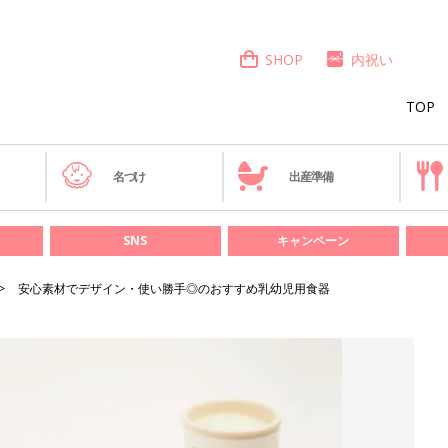
SHOP
内祝い
TOP
き
名づけ
出産準備
SNS
キャンペーン
安心素材でデザイン・使い勝手◎のおすすめ乳幼児用食器