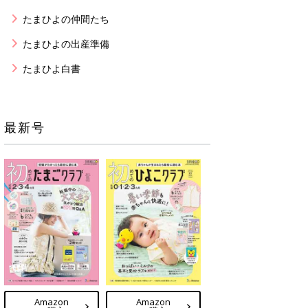
たまひよの仲間たち
たまひよの出産準備
たまひよ白書
最新号
Amazon
Amazon