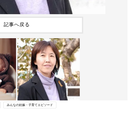
記事へ戻る
みんなの妊娠・子育てエピソード