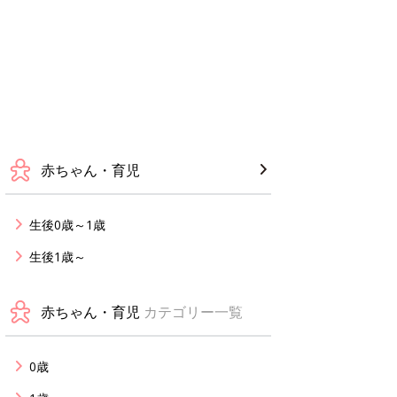
赤ちゃん・育児
生後0歳～1歳
生後1歳～
赤ちゃん・育児
カテゴリー一覧
0歳