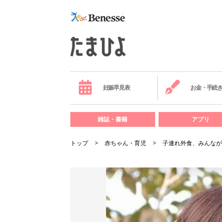
妊娠早見表
お金・手続
雑誌・書籍
アプリ
トップ
赤ちゃん・育児
子連れ外食、みんなが