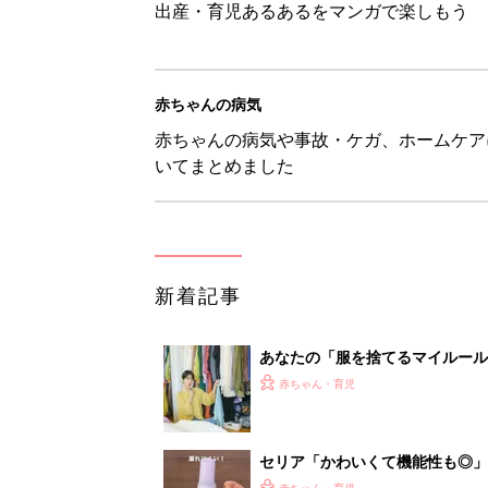
出産・育児あるあるをマンガで楽しもう
赤ちゃんの病気
赤ちゃんの病気や事故・ケガ、ホームケア
いてまとめました
新着記事
あなたの「服を捨てるマイルー
スタイリストが喝！
赤ちゃん・育児
セリア「かわいくて機能性も◎」
赤ちゃん・育児