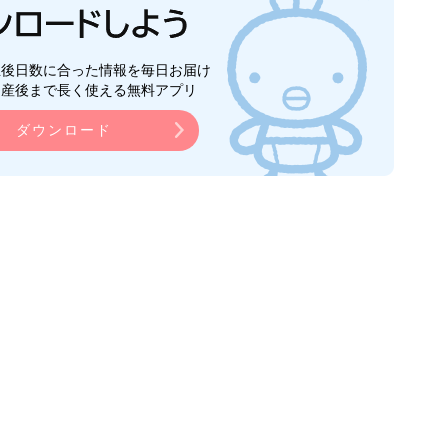
生後日数に合った情報を毎日お届け
ら産後まで長く使える無料アプリ
ダウンロード