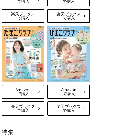
で購入
で購入
楽天ブックス
楽天ブックス
で購入
で購入
Amazon
Amazon
で購入
で購入
楽天ブックス
楽天ブックス
で購入
で購入
特集