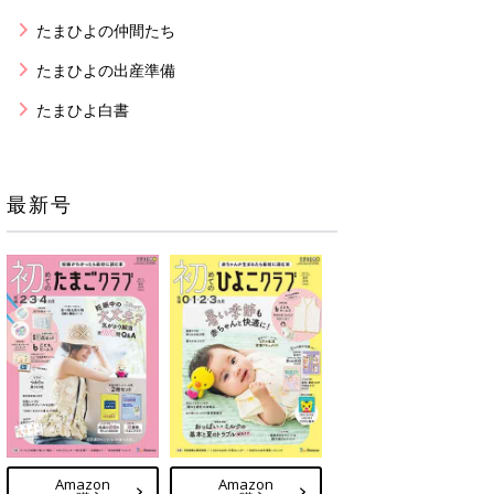
たまひよの仲間たち
たまひよの出産準備
たまひよ白書
最新号
Amazon
Amazon