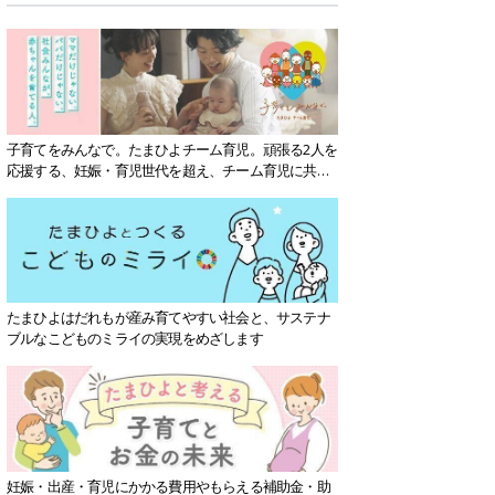
子育てをみんなで。たまひよチーム育児。頑張る2人を
応援する、妊娠・育児世代を超え、チーム育児に共感
する社会を目指していきます。
たまひよはだれもが産み育てやすい社会と、サステナ
ブルなこどものミライの実現をめざします
妊娠・出産・育児にかかる費用やもらえる補助金・助