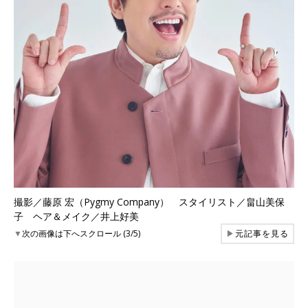
撮影／藤原 宏（Pygmy Company） スタイリスト／畠山美保
子 ヘア＆メイク／井上好美
▼
次の画像は下へスクロール (3/5)
▶
元記事を見る