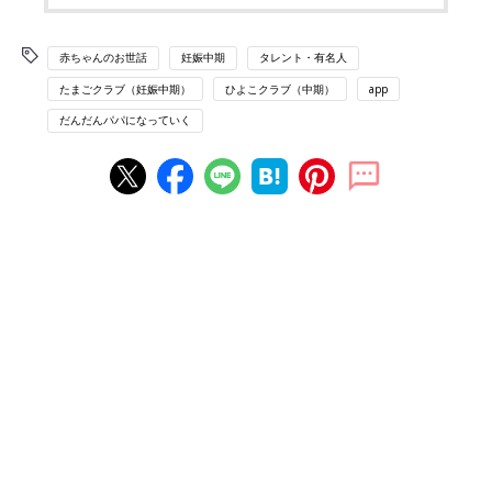
赤ちゃんのお世話
妊娠中期
タレント・有名人
たまごクラブ（妊娠中期）
ひよこクラブ（中期）
app
だんだんパパになっていく