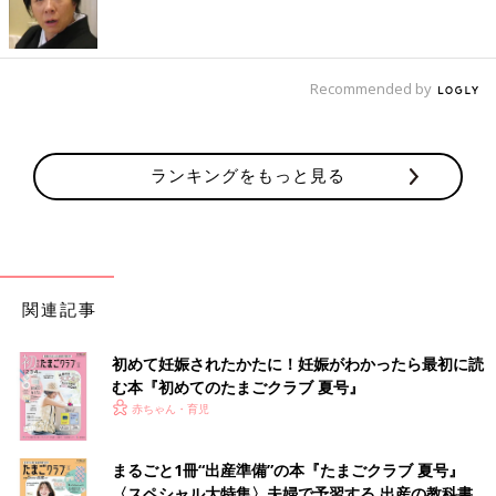
Recommended by
ランキングをもっと見る
関連記事
初めて妊娠されたかたに！妊娠がわかったら最初に読
む本『初めてのたまごクラブ 夏号』
赤ちゃん・育児
まるごと1冊“出産準備”の本『たまごクラブ 夏号』
〈スペシャル大特集〉夫婦で予習する 出産の教科書