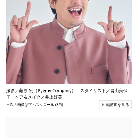
撮影／藤原 宏（Pygmy Company） スタイリスト／畠山美保
子 ヘア＆メイク／井上好美
▼
次の画像は下へスクロール (3/5)
▶
元記事を見る