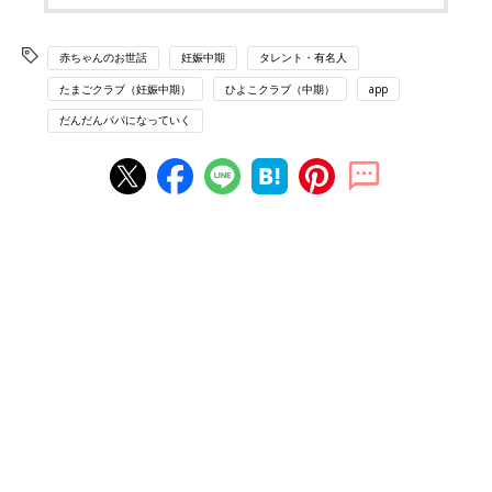
赤ちゃんのお世話
妊娠中期
タレント・有名人
たまごクラブ（妊娠中期）
ひよこクラブ（中期）
app
だんだんパパになっていく