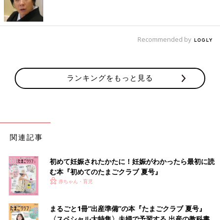
Recommended by
ランキングをもっと見る
関連記事
初めて妊娠されたかたに！妊娠がわかったら最初に読
む本『初めてのたまごクラブ 夏号』
赤ちゃん・育児
まるごと1冊“出産準備”の本『たまごクラブ 夏号』
〈スペシャル大特集〉夫婦で予習する 出産の教科書