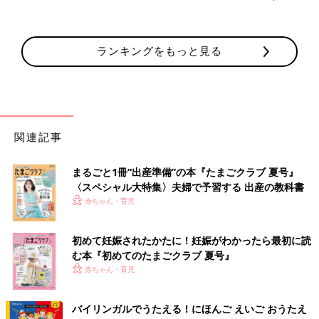
ランキングをもっと見る
関連記事
まるごと1冊“出産準備”の本『たまごクラブ 夏号』
〈スペシャル大特集〉夫婦で予習する 出産の教科書
赤ちゃん・育児
初めて妊娠されたかたに！妊娠がわかったら最初に読
む本『初めてのたまごクラブ 夏号』
赤ちゃん・育児
バイリンガルでうたえる！にほんご えいご おうたえ