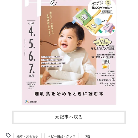
元記事へ戻る
絵本・おもちゃ
ベビー用品・グッズ
0歳