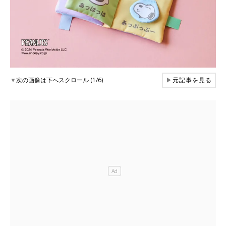
▼
次の画像は下へスクロール (1/6)
▶
元記事を見る