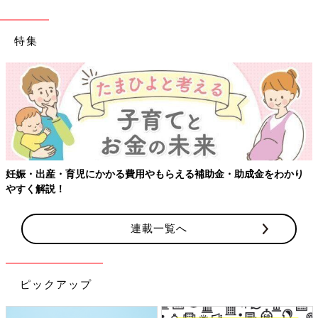
特集
【ワクチン接種できるものも】妊
もらえる補助金・助成金をわかり
連載一覧へ
ピックアップ