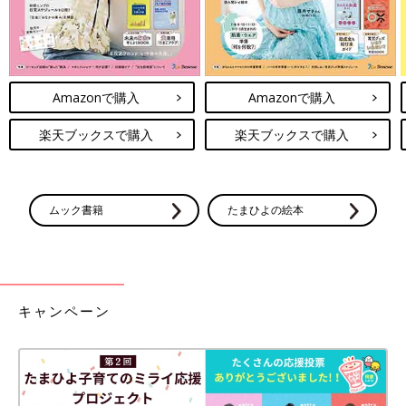
Amazonで購入
Amazonで購入
楽天ブックスで購入
楽天ブックスで購入
ムック書籍
たまひよの絵本
キャンペーン