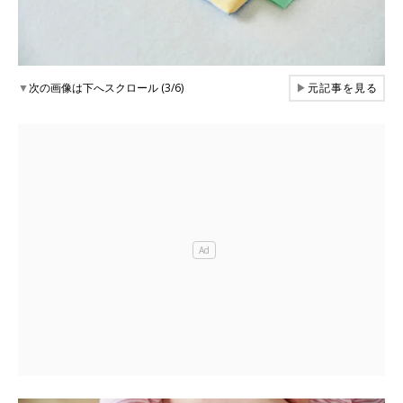
▼
次の画像は下へスクロール (3/6)
▶
元記事を見る