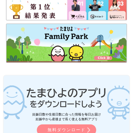
妊娠日数や生後日数に合った情報を毎日お届け
妊娠中から産後まで長く使える無料アプリ
無料ダウンロード