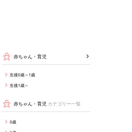
赤ちゃん・育児
生後0歳～1歳
生後1歳～
赤ちゃん・育児
カテゴリー一覧
0歳