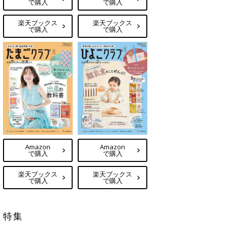
で購入
で購入
楽天ブックス
楽天ブックス
で購入
で購入
Amazon
Amazon
で購入
で購入
楽天ブックス
楽天ブックス
で購入
で購入
特集