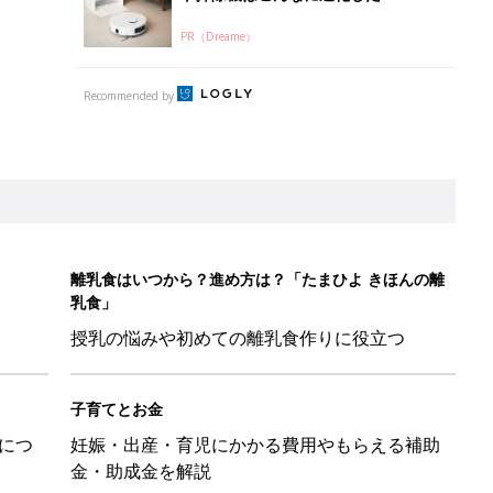
PR（Dreame）
Recommended by
離乳食はいつから？進め方は？「たまひよ きほんの離
乳食」
授乳の悩みや初めての離乳食作りに役立つ
子育てとお金
につ
妊娠・出産・育児にかかる費用やもらえる補助
金・助成金を解説