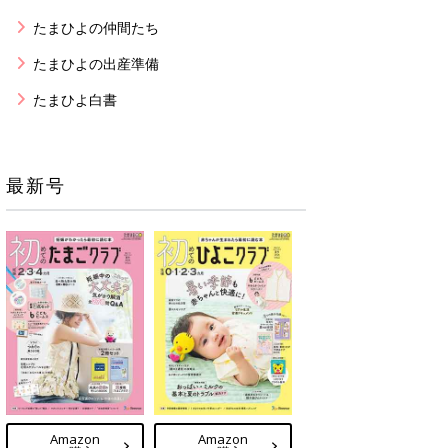
たまひよの仲間たち
たまひよの出産準備
たまひよ白書
最新号
Amazon
Amazon