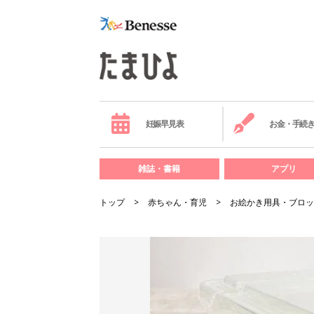
妊娠早見表
お金・手続
雑誌・書籍
アプリ
トップ
赤ちゃん・育児
お絵かき用具・ブロッ