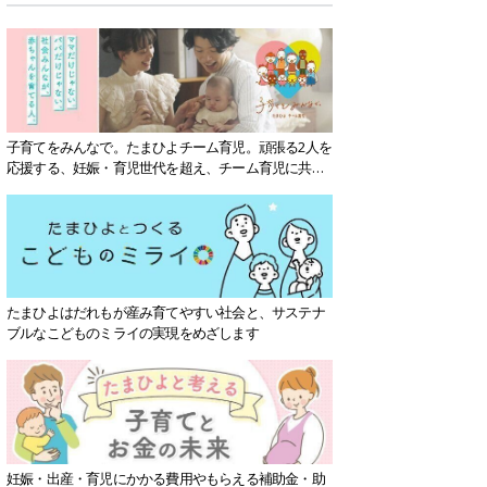
子育てをみんなで。たまひよチーム育児。頑張る2人を
応援する、妊娠・育児世代を超え、チーム育児に共感
する社会を目指していきます。
たまひよはだれもが産み育てやすい社会と、サステナ
ブルなこどものミライの実現をめざします
妊娠・出産・育児にかかる費用やもらえる補助金・助