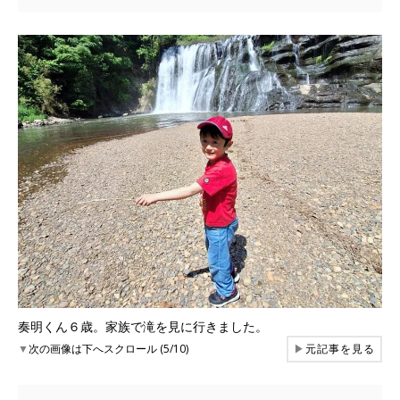
奏明くん６歳。家族で滝を見に行きました。
▼
次の画像は下へスクロール (5/10)
▶
元記事を見る