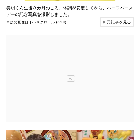
奏明くん生後８カ月のころ。体調が安定してから、ハーフバース
デーの記念写真を撮影しました。
▼
次の画像は下へスクロール (2/10)
▶
元記事を見る