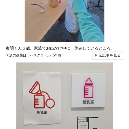
奏明くん６歳。家族でお出かけ中に一休みしているところ。
▼
次の画像は下へスクロール (6/10)
▶
元記事を見る