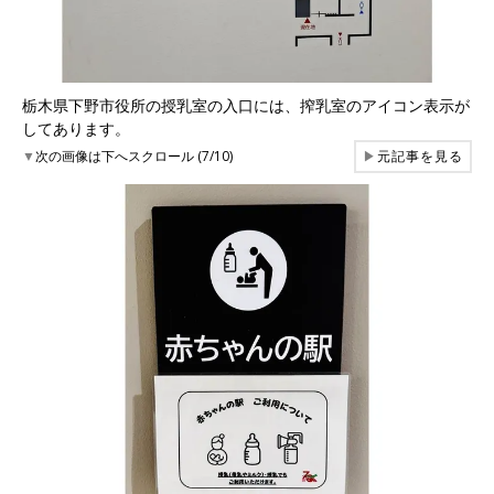
栃木県下野市役所の授乳室の入口には、搾乳室のアイコン表示が
してあります。
▼
次の画像は下へスクロール (7/10)
▶
元記事を見る