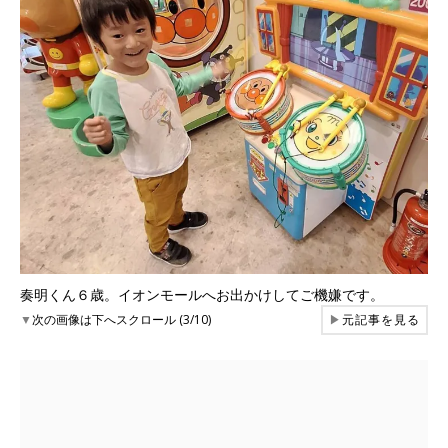
奏明くん６歳。イオンモールへお出かけしてご機嫌です。
▼
次の画像は下へスクロール (3/10)
▶
元記事を見る