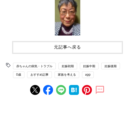
元記事へ戻る
赤ちゃんの病気・トラブル
妊娠初期
妊娠中期
妊娠後期
0歳
おすすめ記事
家族を考える
app