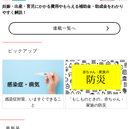
妊娠・出産・育児にかかる費用やもらえる補助金・助成金をわかり
やすく解説！
連載一覧へ
ピックアップ
感染症対策、いますぐできるこ
「もしものときの」赤ちゃん・
と
家族の防災
最新号