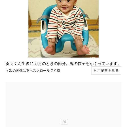
奏明くん生後11カ月のときの節分。鬼の帽子をかぶっています。
▼
次の画像は下へスクロール (1/10)
▶
元記事を見る