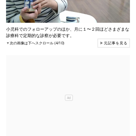
小児科でのフォローアップのほか、月に１〜２回ほどさまざまな
診療科で定期的な診察が必要です。
▼
次の画像は下へスクロール (4/10)
▶
元記事を見る