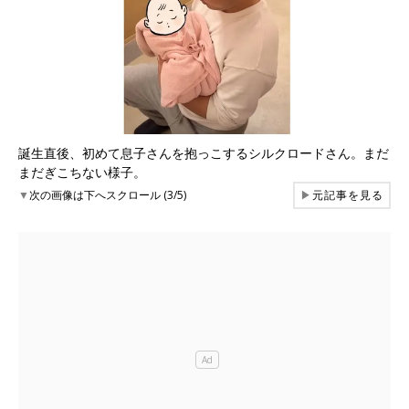
誕生直後、初めて息子さんを抱っこするシルクロードさん。まだ
まだぎこちない様子。
▼
次の画像は下へスクロール (3/5)
▶
元記事を見る