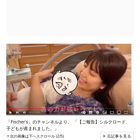
「Fischer's」のチャンネルより。 「【ご報告】シルクロード、
子どもが産まれました。」
▼
次の画像は下へスクロール (2/5)
▶
元記事を見る