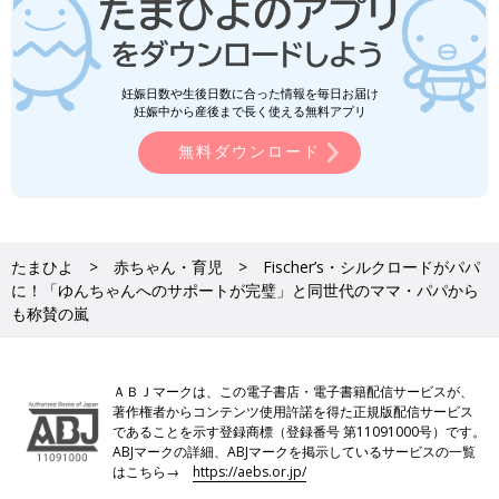
妊娠日数や生後日数に合った情報を毎日お届け
妊娠中から産後まで長く使える無料アプリ
無料ダウンロード
たまひよ
赤ちゃん・育児
Fischer’s・シルクロードがパパ
に！「ゆんちゃんへのサポートが完璧」と同世代のママ・パパから
も称賛の嵐
ＡＢＪマークは、この電子書店・電子書籍配信サービスが、
著作権者からコンテンツ使用許諾を得た正規版配信サービス
であることを示す登録商標（登録番号 第11091000号）です。
ABJマークの詳細、ABJマークを掲示しているサービスの一覧
はこちら→
https://aebs.or.jp/