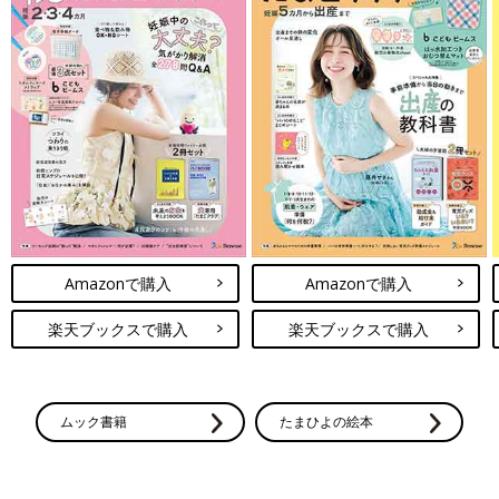
Amazonで購入
Amazonで購入
楽天ブックスで購入
楽天ブックスで購入
ムック書籍
たまひよの絵本