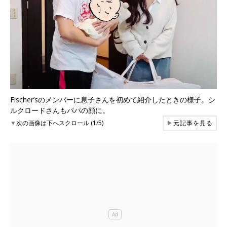
Fischer’sのメンバーに息子さんを初めて紹介したときの様子。シ
ルクロードさんもパパの顔に。
▼
次の画像は下へスクロール (1/5)
▶
元記事を見る