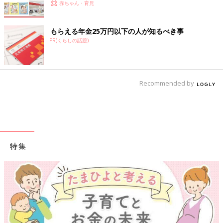
赤ちゃん・育児
もらえる年金25万円以下の人が知るべき事
PR(くらしの話題)
Recommended by
特集