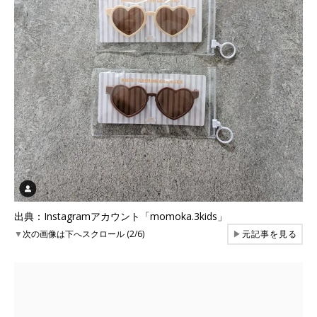
出典：Instagramアカウント「momoka.3kids」
▼
次の画像は下へスクロール (2/6)
▶
元記事を見る