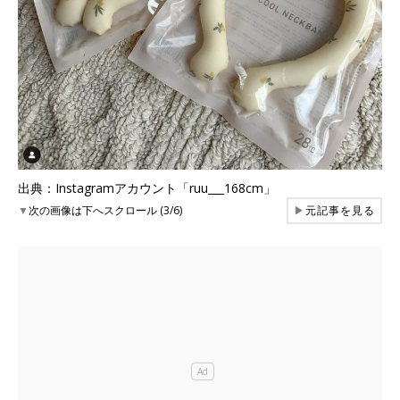
出典：Instagramアカウント「ruu___168cm」
▼
次の画像は下へスクロール (3/6)
▶
元記事を見る