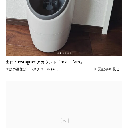
出典：Instagramアカウント「m.a___fam」
▼
次の画像は下へスクロール (4/6)
▶
元記事を見る