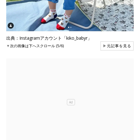
出典：Instagramアカウント「kiko_babyr」
▼
次の画像は下へスクロール (5/6)
▶
元記事を見る