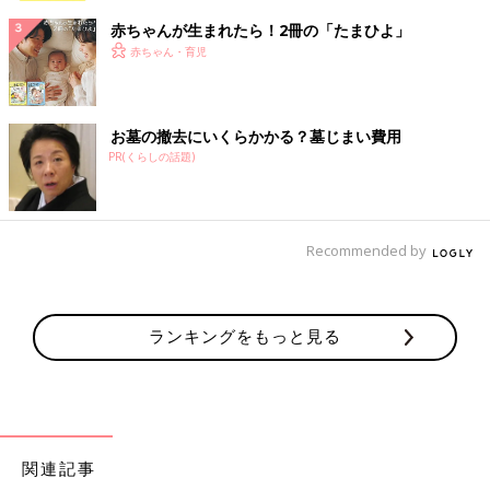
赤ちゃんが生まれたら！2冊の「たまひよ」
赤ちゃん・育児
お墓の撤去にいくらかかる？墓じまい費用
PR(くらしの話題)
Recommended by
ランキングをもっと見る
関連記事