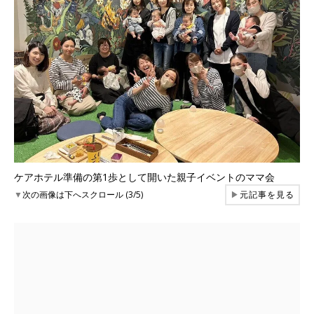
ケアホテル準備の第1歩として開いた親子イベントのママ会
▼
次の画像は下へスクロール (3/5)
▶
元記事を見る