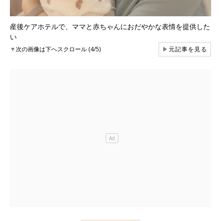
産後ケアホテルで、ママと赤ちゃんにおだやかな表情を提供した
い
▼
次の画像は下へスクロール (4/5)
▶
元記事を見る