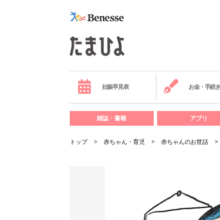
妊娠早見表
お金・手続
雑誌・書籍
アプリ
トップ
赤ちゃん・育児
赤ちゃんのお世話