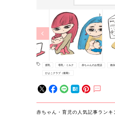
授乳
母乳・ミルク
赤ちゃんのお世話
徳永
ひよこクラブ（後期）
赤ちゃん・育児の人気記事ランキ