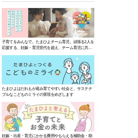
子育てをみんなで。たまひよチーム育児。頑張る2人を
応援する、妊娠・育児世代を超え、チーム育児に共感
する社会を目指していきます。
たまひよはだれもが産み育てやすい社会と、サステナ
ブルなこどものミライの実現をめざします
妊娠・出産・育児にかかる費用やもらえる補助金・助