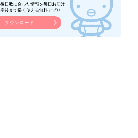
生後日数に合った情報を毎日お届け
ら産後まで長く使える無料アプリ
ダウンロード