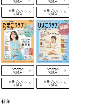
で購入
で購入
楽天ブックス
楽天ブックス
で購入
で購入
Amazon
Amazon
で購入
で購入
楽天ブックス
楽天ブックス
で購入
で購入
特集