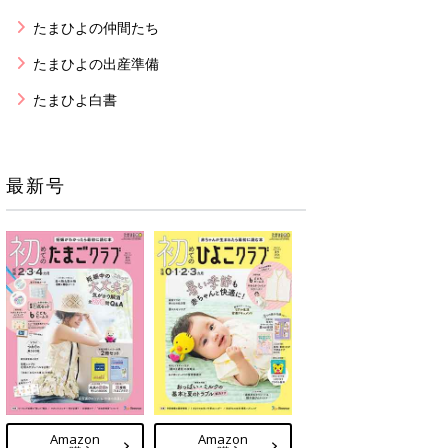
たまひよの仲間たち
たまひよの出産準備
たまひよ白書
最新号
Amazon
Amazon