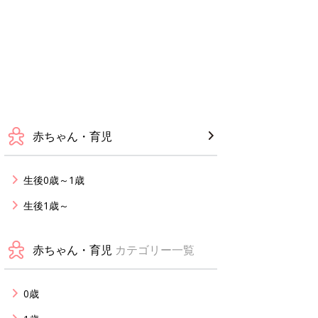
赤ちゃん・育児
生後0歳～1歳
生後1歳～
赤ちゃん・育児
カテゴリー一覧
0歳