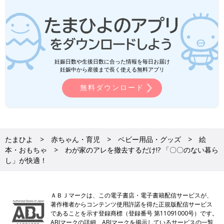
妊娠日数や生後日数に合った情報を毎日お届け
妊娠中から産後まで長く使える無料アプリ
無料ダウンロード
たまひよ
赤ちゃん・育児
ベビー用品・グッズ
絵
本・おもちゃ
わが家のアレを撤去するだけ!? 「〇〇のない暮ら
し」が快適！
ＡＢＪマークは、この電子書店・電子書籍配信サービスが、
著作権者からコンテンツ使用許諾を得た正規版配信サービス
であることを示す登録商標（登録番号 第11091000号）です。
ABJマークの詳細、ABJマークを掲示しているサービスの一覧