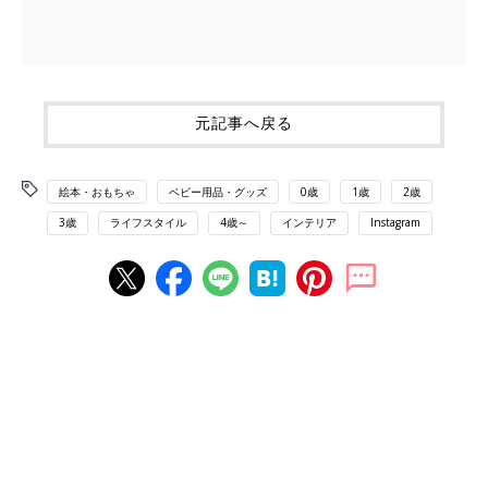
元記事へ戻る
絵本・おもちゃ
ベビー用品・グッズ
0歳
1歳
2歳
3歳
ライフスタイル
4歳～
インテリア
Instagram