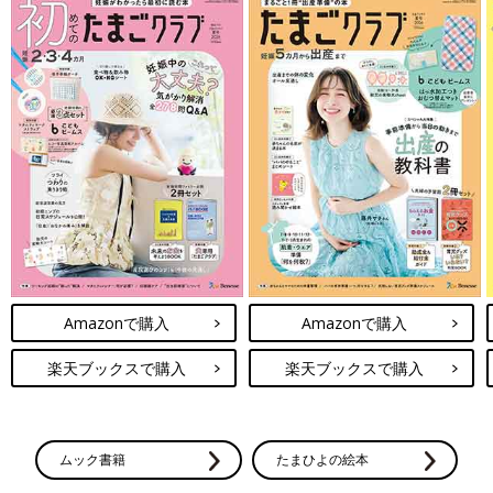
Amazonで購入
Amazonで購入
楽天ブックスで購入
楽天ブックスで購入
ムック書籍
たまひよの絵本