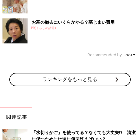
お墓の撤去にいくらかかる？墓じまい費用
PR(くらしの話題)
Recommended by
ランキングをもっと見る
関連記事
「水切りかご」を使ってる？なくても大丈夫!? 清潔
に保つためには週に何回洗えばいい？