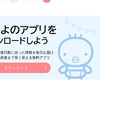
生後日数に合った情報を毎日お届け
ら産後まで長く使える無料アプリ
ダウンロード