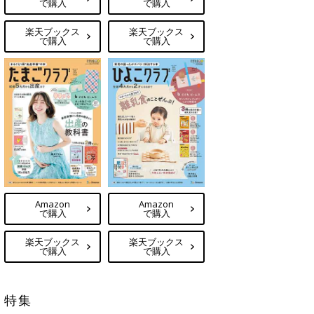
で購入
で購入
楽天ブックス
楽天ブックス
で購入
で購入
Amazon
Amazon
で購入
で購入
楽天ブックス
楽天ブックス
で購入
で購入
特集