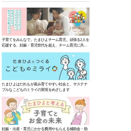
子育てをみんなで。たまひよチーム育児。頑張る2人を
応援する、妊娠・育児世代を超え、チーム育児に共感
する社会を目指していきます。
たまひよはだれもが産み育てやすい社会と、サステナ
ブルなこどものミライの実現をめざします
妊娠・出産・育児にかかる費用やもらえる補助金・助