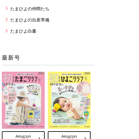
たまひよの仲間たち
たまひよの出産準備
たまひよ白書
最新号
Amazon
Amazon