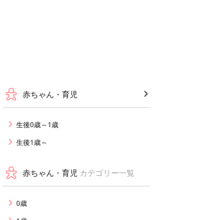
赤ちゃん・育児
生後0歳～1歳
生後1歳～
赤ちゃん・育児
カテゴリー一覧
0歳