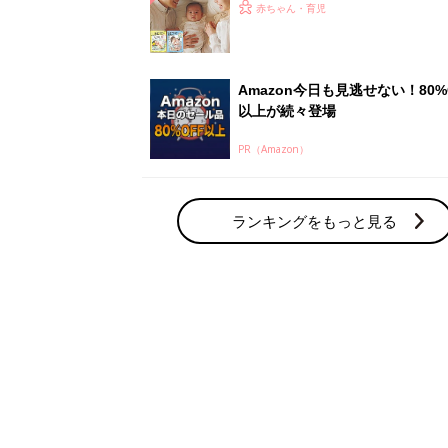
ひよ」
赤ちゃん・育児
Amazon今日も見逃せない！80%
以上が続々登場
PR（Amazon）
ランキングをもっと見る