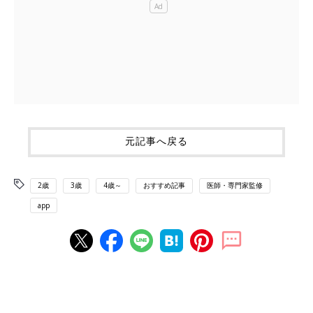
元記事へ戻る
2歳
3歳
4歳～
おすすめ記事
医師・専門家監修
app