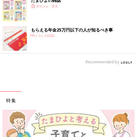
たまひよの雑誌
赤ちゃん・育児
もらえる年金25万円以下の人が知るべき事
PR(くらしの話題)
Recommended by
特集