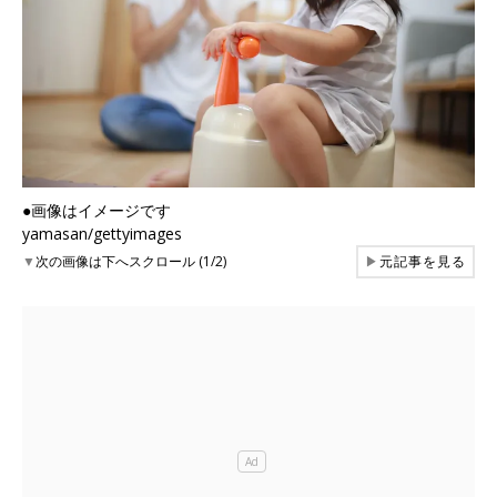
●画像はイメージです
yamasan/gettyimages
▼
次の画像は下へスクロール (1/2)
▶
元記事を見る