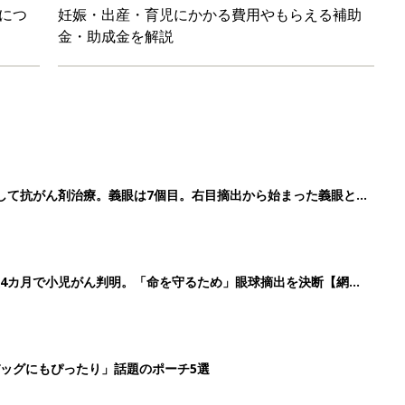
につ
妊娠・出産・育児にかかる費用やもらえる補助
金・助成金を解説
して抗がん剤治療。義眼は7個目。右目摘出から始まった義眼と
4カ月で小児がん判明。「命を守るため」眼球摘出を決断【網膜
ッグにもぴったり」話題のポーチ5選