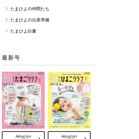
たまひよの仲間たち
たまひよの出産準備
たまひよ白書
最新号
Amazon
Amazon