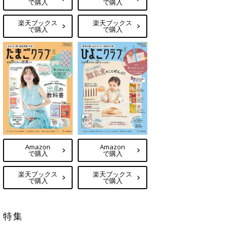
で購入
で購入
楽天ブックス
楽天ブックス
で購入
で購入
Amazon
Amazon
で購入
で購入
楽天ブックス
楽天ブックス
で購入
で購入
特集