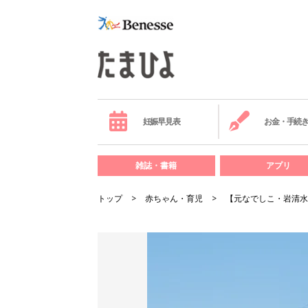
妊娠早見表
お金・手続
雑誌・書籍
アプリ
トップ
赤ちゃん・育児
【元なでしこ・岩清水