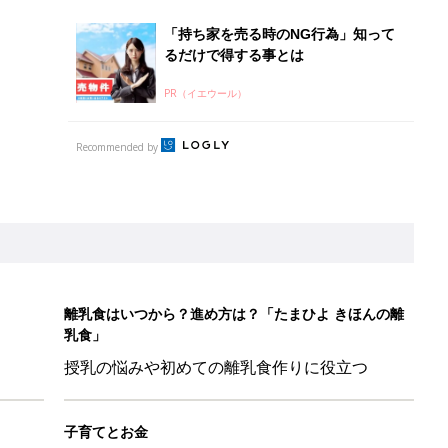
「持ち家を売る時のNG行為」知って
るだけで得する事とは
PR（イエウール）
Recommended by
離乳食はいつから？進め方は？「たまひよ きほんの離
乳食」
授乳の悩みや初めての離乳食作りに役立つ
子育てとお金