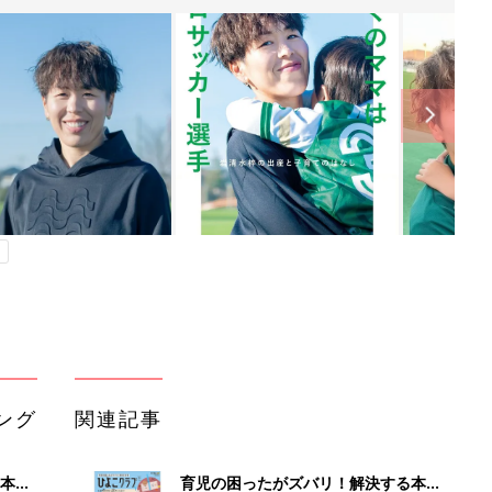
ング
関連記事
本
育児の困ったがズバリ！解決する本