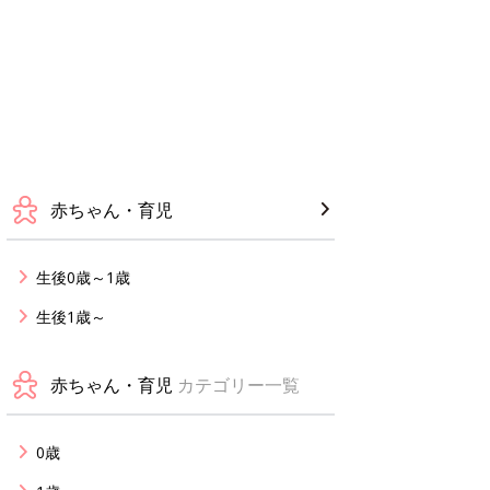
赤ちゃん・育児
生後0歳～1歳
生後1歳～
赤ちゃん・育児
カテゴリー一覧
0歳