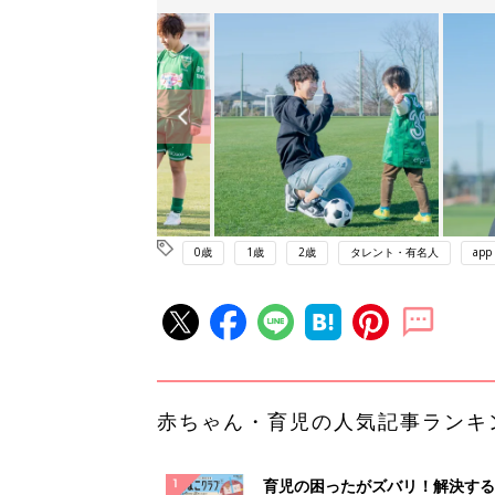
0歳
1歳
2歳
タレント・有名人
app
赤ちゃん・育児の人気記事ランキ
育児の困ったがズバリ！解決する