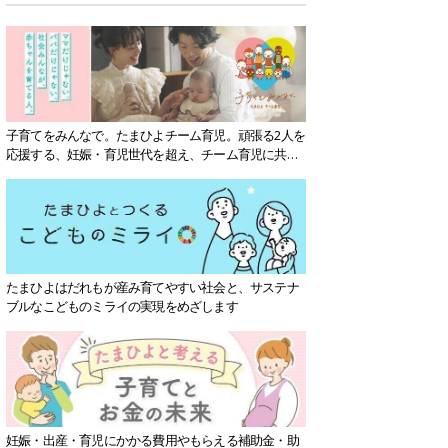
子育てをみんなで。たまひよチーム育児。頑張る2人を
応援する、妊娠・育児世代を超え、チーム育児に共感
する社会を目指していきます。
たまひよはだれもが産み育てやすい社会と、サステナ
ブルなこどものミライの実現をめざします
妊娠・出産・育児にかかる費用やもらえる補助金・助