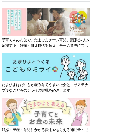
子育てをみんなで。たまひよチーム育児。頑張る2人を
応援する、妊娠・育児世代を超え、チーム育児に共感
する社会を目指していきます。
たまひよはだれもが産み育てやすい社会と、サステナ
ブルなこどものミライの実現をめざします
妊娠・出産・育児にかかる費用やもらえる補助金・助