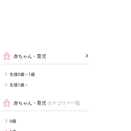
赤ちゃん・育児
生後0歳～1歳
生後1歳～
赤ちゃん・育児
カテゴリー一覧
0歳