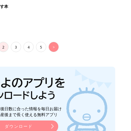
生後日数に合った情報を毎日お届け
ら産後まで長く使える無料アプリ
ダウンロード