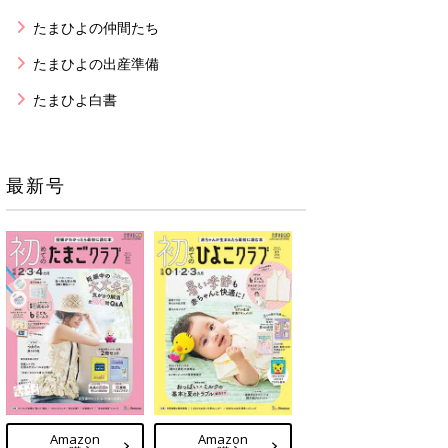
たまひよの仲間たち
たまひよの出産準備
たまひよ白書
最新号
Amazon
Amazon