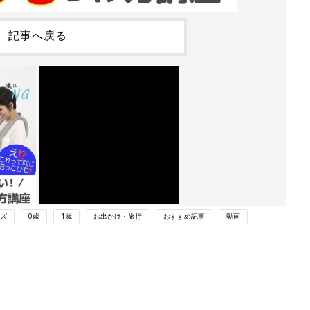
記事へ戻る
ズ
0歳
1歳
お出かけ・旅行
おすすめ記事
動画