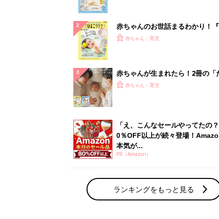
ランキングをもっと見る
赤ちゃん・育児の人気テーマ
育児日記・マンガ
出産・育児あるあるをマンガで楽しもう