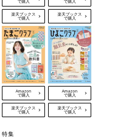
で購入
で購入
楽天ブックス
楽天ブックス
で購入
で購入
Amazon
Amazon
で購入
で購入
楽天ブックス
楽天ブックス
で購入
で購入
特集