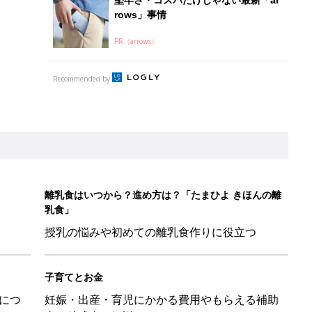
授乳の悩みや初めての離乳食作りに役立つ
子育てとお金
につ
妊娠・出産・育児にかかる費用やもらえる補助
金・助成金を解説
！」「ユニクロ・ZARAも！」おすすめ4選
歳の夏に多く発生。時間帯は14時が危ない！親のNG行動も危険を