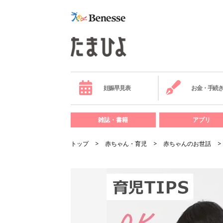
妊娠早見表
お金・手続
雑誌・書籍
アプリ
トップ
赤ちゃん・育児
赤ちゃんのお世話