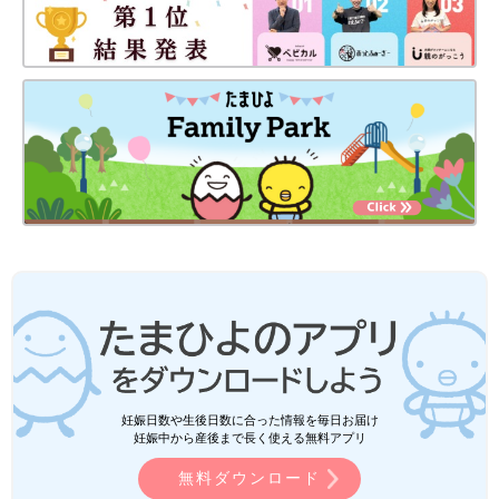
妊娠日数や生後日数に合った情報を毎日お届け
妊娠中から産後まで長く使える無料アプリ
無料ダウンロード