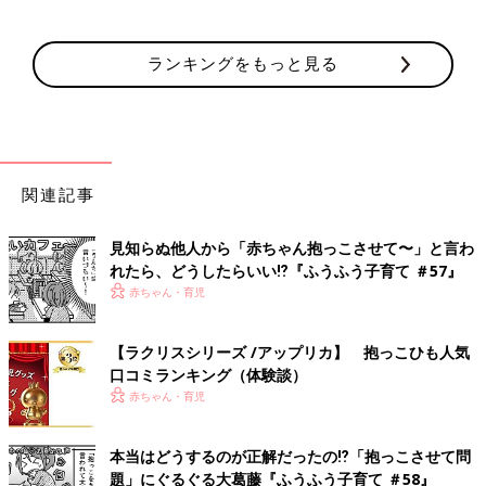
ランキングをもっと見る
関連記事
見知らぬ他人から「赤ちゃん抱っこさせて〜」と言わ
れたら、どうしたらいい⁉︎『ふうふう子育て ＃57』
赤ちゃん・育児
【ラクリスシリーズ /アップリカ】 抱っこひも人気
口コミランキング（体験談）
赤ちゃん・育児
本当はどうするのが正解だったの⁉︎「抱っこさせて問
題」にぐるぐる大葛藤『ふうふう子育て ＃58』