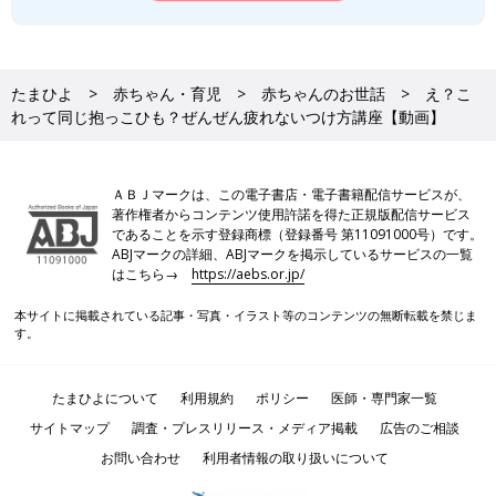
たまひよ
赤ちゃん・育児
赤ちゃんのお世話
え？こ
れって同じ抱っこひも？ぜんぜん疲れないつけ方講座【動画】
ＡＢＪマークは、この電子書店・電子書籍配信サービスが、
著作権者からコンテンツ使用許諾を得た正規版配信サービス
であることを示す登録商標（登録番号 第11091000号）です。
ABJマークの詳細、ABJマークを掲示しているサービスの一覧
はこちら→
https://aebs.or.jp/
本サイトに掲載されている記事・写真・イラスト等のコンテンツの無断転載を禁じま
す。
たまひよについて
利用規約
ポリシー
医師・専門家一覧
サイトマップ
調査・プレスリリース・メディア掲載
広告のご相談
お問い合わせ
利用者情報の取り扱いについて