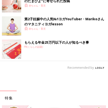
のたまひよ"に寄せられた投稿
赤ちゃん・育児
第2子妊娠中の人気№1ヨガYouTuber・Marikoさん
のマタニティヨガlesson
赤ちゃん・育児
もらえる年金25万円以下の人が知るべき事
PR(くらしの話題)
Recommended by
特集