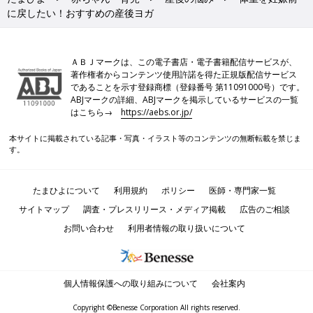
に戻したい！おすすめの産後ヨガ
ＡＢＪマークは、この電子書店・電子書籍配信サービスが、
著作権者からコンテンツ使用許諾を得た正規版配信サービス
であることを示す登録商標（登録番号 第11091000号）です。
ABJマークの詳細、ABJマークを掲示しているサービスの一覧
はこちら→
https://aebs.or.jp/
本サイトに掲載されている記事・写真・イラスト等のコンテンツの無断転載を禁じま
す。
たまひよについて
利用規約
ポリシー
医師・専門家一覧
サイトマップ
調査・プレスリリース・メディア掲載
広告のご相談
お問い合わせ
利用者情報の取り扱いについて
個人情報保護への取り組みについて
会社案内
Copyright ©Benesse Corporation All rights reserved.