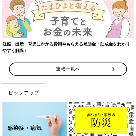
り
【ワクチン接種できるものも】妊婦の感染症対策、知っておいて
連載一覧へ
ピックアップ