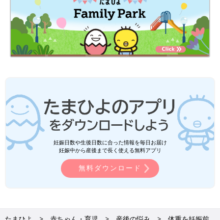
妊娠日数や生後日数に合った情報を毎日お届け
妊娠中から産後まで長く使える無料アプリ
無料ダウンロード
たまひよ
赤ちゃん・育児
産後の悩み
体重を妊娠前