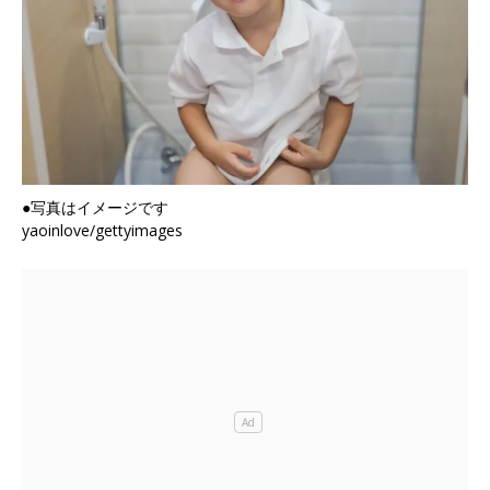
●写真はイメージです
yaoinlove/gettyimages