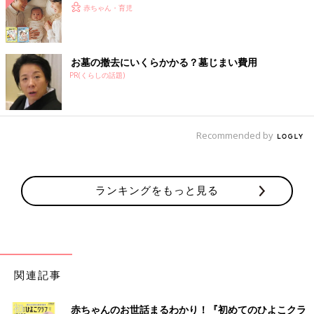
赤ちゃん・育児
お墓の撤去にいくらかかる？墓じまい費用
PR(くらしの話題)
Recommended by
ランキングをもっと見る
関連記事
赤ちゃんのお世話まるわかり！『初めてのひよこクラ