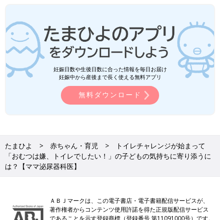
妊娠日数や生後日数に合った情報を毎日お届け
妊娠中から産後まで長く使える無料アプリ
無料ダウンロード
たまひよ
赤ちゃん・育児
トイレチャレンジが始まって
「おむつは嫌、トイレでしたい！」の子どもの気持ちに寄り添うに
は？【ママ泌尿器科医】
ＡＢＪマークは、この電子書店・電子書籍配信サービスが、
著作権者からコンテンツ使用許諾を得た正規版配信サービス
であることを示す登録商標（登録番号 第11091000号）です。