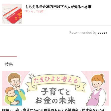
もらえる年金25万円以下の人が知るべき事
PR(くらしの話題)
Recommended by
特集
妊娠・出産・育児にかかる費用やもらえる補助金・助成金をわかり