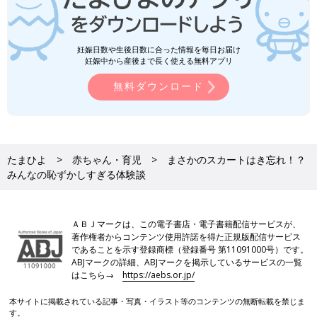
妊娠日数や生後日数に合った情報を毎日お届け
妊娠中から産後まで長く使える無料アプリ
無料ダウンロード
たまひよ
赤ちゃん・育児
まさかのスカートはき忘れ！？
みんなの恥ずかしすぎる体験談
ＡＢＪマークは、この電子書店・電子書籍配信サービスが、
著作権者からコンテンツ使用許諾を得た正規版配信サービス
であることを示す登録商標（登録番号 第11091000号）です。
ABJマークの詳細、ABJマークを掲示しているサービスの一覧
はこちら→
https://aebs.or.jp/
本サイトに掲載されている記事・写真・イラスト等のコンテンツの無断転載を禁じま
す。