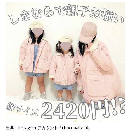
出典：Instagramアカウント「chocobaby.10」