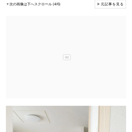
▼
次の画像は下へスクロール (4/6)
▶
元記事を見る