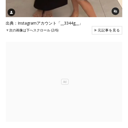
出典：Instagramアカウント「__3344g__」
▼
次の画像は下へスクロール (2/6)
▶
元記事を見る