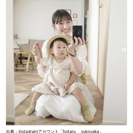
出典：Instagramアカウント「hotaru___sukoyaka」