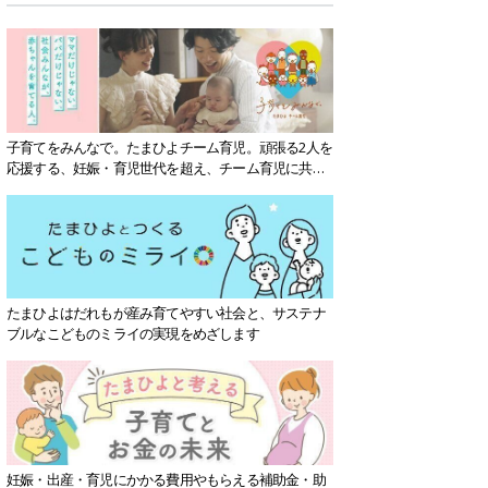
子育てをみんなで。たまひよチーム育児。頑張る2人を
応援する、妊娠・育児世代を超え、チーム育児に共感
する社会を目指していきます。
たまひよはだれもが産み育てやすい社会と、サステナ
ブルなこどものミライの実現をめざします
妊娠・出産・育児にかかる費用やもらえる補助金・助