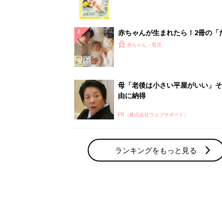
赤ちゃん・育児の人気テーマ
育児日記・マンガ
出産・育児あるあるをマンガで楽しもう
赤ちゃんの病気