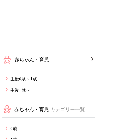
赤ちゃん・育児
生後0歳～1歳
生後1歳～
赤ちゃん・育児
カテゴリー一覧
0歳