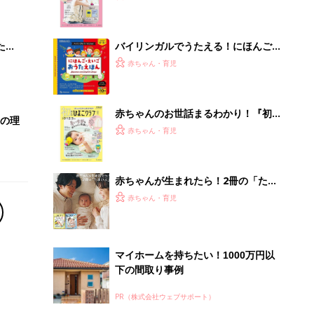
マイホームを持ちたい！1000万円以
下の間取り事例
PR（株式会社ウェブサポート）
Recommended by
離乳食はいつから？進め方は？「たまひよ きほんの離
乳食」
授乳の悩みや初めての離乳食作りに役立つ
子育てとお金