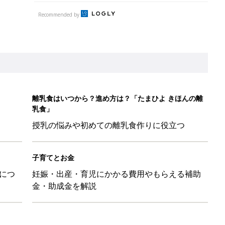
につ
妊娠・出産・育児にかかる費用やもらえる補助
金・助成金を解説
症と向き合う日々。「受け入れる」ことで見つけた、新しい居場所
れない」俳優・勝野雅奈恵、長男が3歳で自閉スペクトラム症と
「これは買ってほしい」話題の水遊びグッズ4選