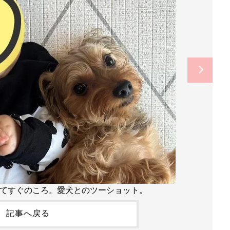
ってすぐのころ。愛犬とのツーショット。
記事へ戻る