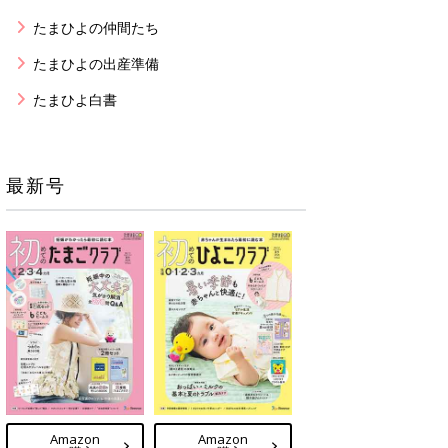
たまひよの仲間たち
たまひよの出産準備
たまひよ白書
最新号
Amazon
Amazon