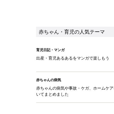
赤ちゃんの病気や事故・ケガ、ホームケア
いてまとめました
新着記事
俳優・勝野雅奈恵、息子の自閉
赤ちゃん・育児
「一生ママって呼ばれないかもし
診断
赤ちゃん・育児
3COINS「大活躍間違いなし」
赤ちゃん・育児