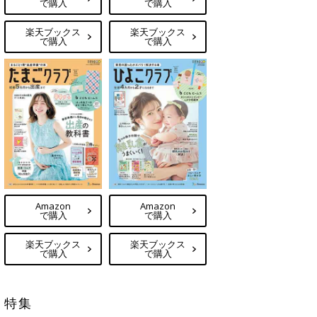
で購入
で購入
楽天ブックス
楽天ブックス
で購入
で購入
Amazon
Amazon
で購入
で購入
楽天ブックス
楽天ブックス
で購入
で購入
特集