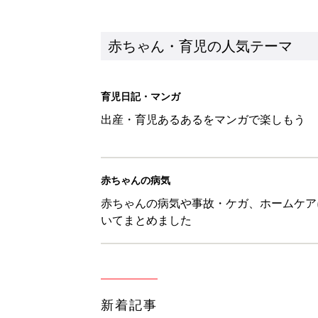
新着記事
物価高の子育てどうする？60分
赤ちゃん・育児
8月5日生まれはこんな人 365
赤ちゃん・育児
しまむら「即買い必至」「機能面
赤ちゃん・育児
アレルギーの原因にも！赤ちゃん