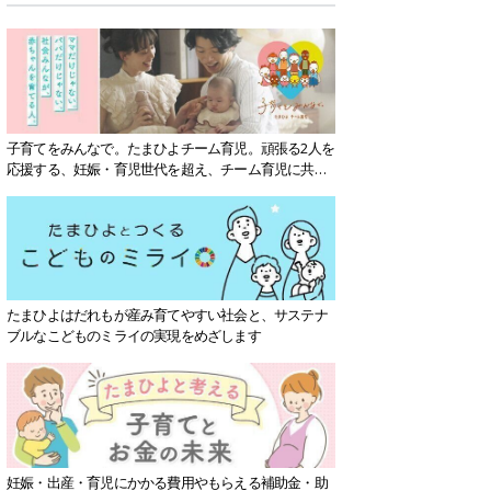
子育てをみんなで。たまひよチーム育児。頑張る2人を
応援する、妊娠・育児世代を超え、チーム育児に共感
する社会を目指していきます。
たまひよはだれもが産み育てやすい社会と、サステナ
ブルなこどものミライの実現をめざします
妊娠・出産・育児にかかる費用やもらえる補助金・助