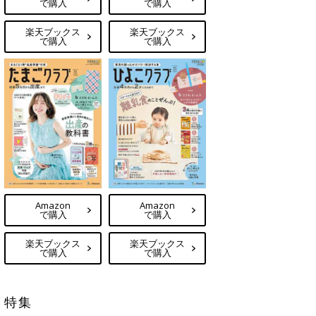
で購入
で購入
楽天ブックス
楽天ブックス
で購入
で購入
Amazon
Amazon
で購入
で購入
楽天ブックス
楽天ブックス
で購入
で購入
特集