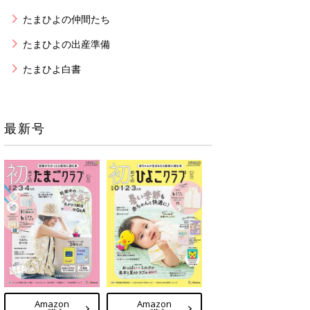
たまひよの仲間たち
たまひよの出産準備
たまひよ白書
最新号
Amazon
Amazon