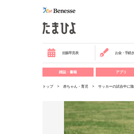
妊娠早見表
お金・手続
雑誌・書籍
アプリ
トップ
赤ちゃん・育児
サッカーの試合中に陰