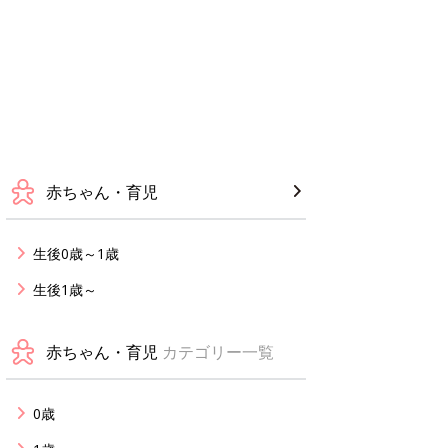
赤ちゃん・育児
生後0歳～1歳
生後1歳～
赤ちゃん・育児
カテゴリー一覧
0歳