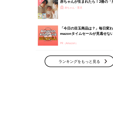
赤ちゃん・育児の人気テーマ
育児日記・マンガ
出産・育児あるあるをマンガで楽しもう
赤ちゃんの病気
赤ちゃんの病気や事故・ケガ、ホームケア
いてまとめました