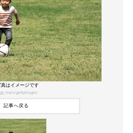
写真はイメージです
ggy_mars/gettyimages
記事へ戻る