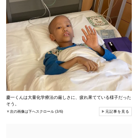
慶一くんは大量化学療法の厳しさに、疲れ果てている様子だった
そう。
▼
次の画像は下へスクロール (3/6)
▶
元記事を見る