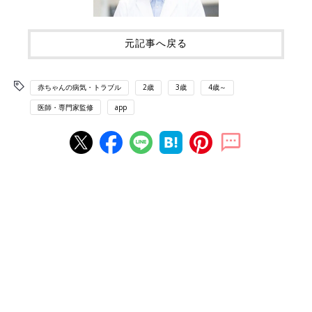
元記事へ戻る
赤ちゃんの病気・トラブル
2歳
3歳
4歳～
医師・専門家監修
app