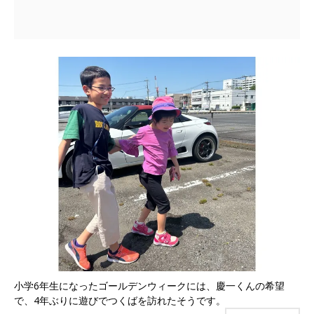
小学6年生になったゴールデンウィークには、慶一くんの希望
で、4年ぶりに遊びでつくばを訪れたそうです。