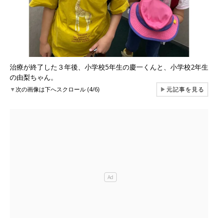
治療が終了した３年後、小学校5年生の慶一くんと、小学校2年生
の由梨ちゃん。
▼
次の画像は下へスクロール (4/6)
▶
元記事を見る