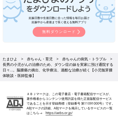
妊娠日数や生後日数に合った情報を毎日お届け
妊娠中から産後まで長く使える無料アプリ
無料ダウンロード
たまひよ
赤ちゃん・育児
赤ちゃんの病気・トラブル
長男の小児がんの治療のため、ダウン症の妹を実家に預け通院する
日々…。脳腫瘍の摘出、化学療法、過酷な治療が続く【小児髄芽腫
体験談・医師監修】
ＡＢＪマークは、この電子書店・電子書籍配信サービスが、
著作権者からコンテンツ使用許諾を得た正規版配信サービス
であることを示す登録商標（登録番号 第11091000号）です。
ABJマークの詳細、ABJマークを掲示しているサービスの一覧
はこちら→
https://aebs.or.jp/