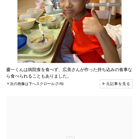
慶一くんは病院食を食べず、広美さんが作った持ち込みの食事な
ら食べられることもありました。
▼
次の画像は下へスクロール (1/6)
▶
元記事を見る